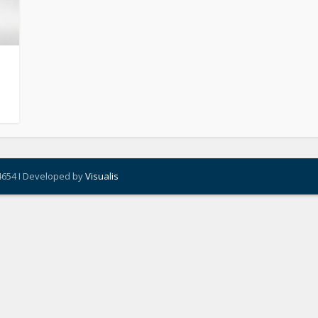
4654 I Developed by
Visualis