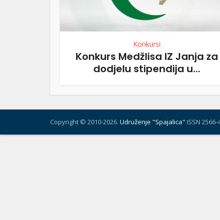
Konkursi
Konkurs Medžlisa IZ Janja za
dodjelu stipendija u...
Copyright © 2010-2026.
Udruženje "Spajalica"
ISSN 2566-