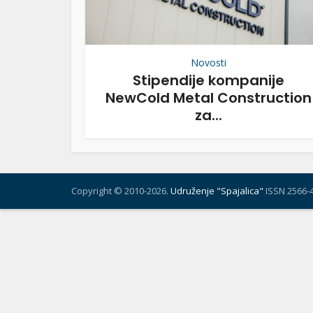
Novosti
Stipendije kompanije
NewCold Metal Construction
za...
Copyright © 2010-2026.
Udruženje "Spajalica"
ISSN 2566-