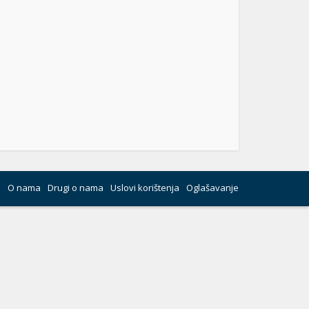
O nama
Drugi o nama
Uslovi korištenja
Oglašavanje