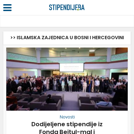
>> ISLAMSKA ZAJEDNICA U BOSNI I HERCEGOVINI
Novosti
Dodijeljene stipendije iz
Fonda Bejtul-mal i