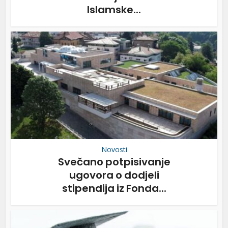
Islamske...
Novosti
Svečano potpisivanje
ugovora o dodjeli
stipendija iz Fonda...