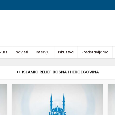
kursi
Savjeti
Intervjui
Iskustva
Predstavljamo
>> ISLAMIC ­­RELIEF BOSNA I HERCEGOVINA