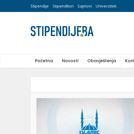
Stipendije
Stipenditori
Sajmovi
Univerziteti
Početna
Novosti
Obavještenja
Kon