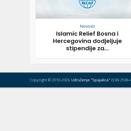
Novosti
Islamic Relief Bosna i
Hercegovina dodjeljuje
stipendije za...
Copyright © 2010-2026.
Udruženje "Spajalica"
ISSN 2566-