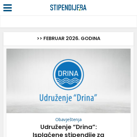
>> FEBRUAR 2026. GODINA
Obavještenja
Udruženje “Drina”:
Isplaćene stipendije za