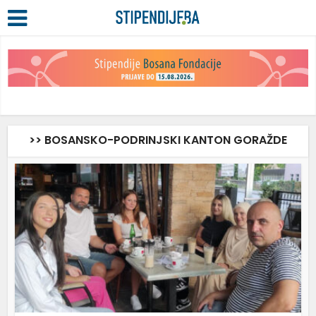
>> BOSANSKO-PODRINJSKI KANTON GORAŽDE