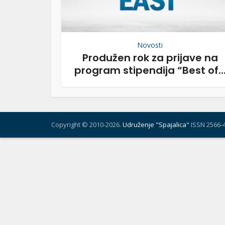
Novosti
Produžen rok za prijave na
program stipendija “Best of..
Copyright © 2010-2026.
Udruženje "Spajalica"
ISSN 2566-