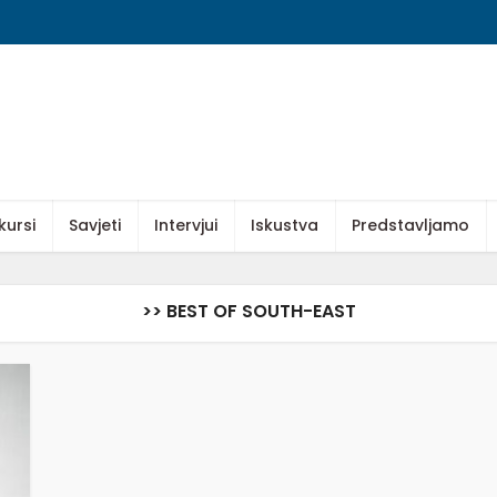
kursi
Savjeti
Intervjui
Iskustva
Predstavljamo
>> BEST OF SOUTH-EAST