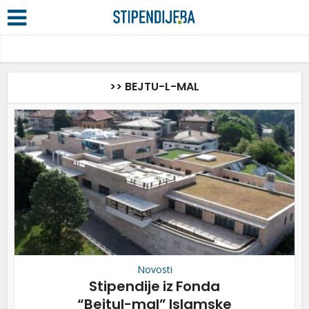
>> BEJTU-L-MAL
Novosti
Stipendije iz Fonda
“Bejtul-mal” Islamske