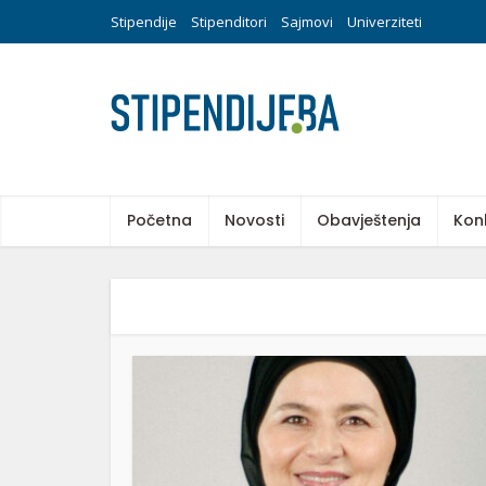
Stipendije
Stipenditori
Sajmovi
Univerziteti
Početna
Novosti
Obavještenja
Kon