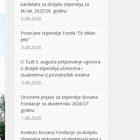
kandidata za dodjelu stipendija za
šk./ak. 2025/26. godinu
5.08.2026.
Povećane stipendije Fonda “Dr Milan
Jelić”
3.08.2026.
U Tuzli 5. augusta potpisivanje ugovora
o dodjeli stipendija učenicima i
studentima iz povratničkih sredina
3.08.2026.
Otvorene prijave za stipendije Bosana
Fondacije za akademsku 2026/27.
godinu
1.08.2026.
Konkurs Bosana Fondacije za dodjelu
stipendija redovnim studentima/icama s