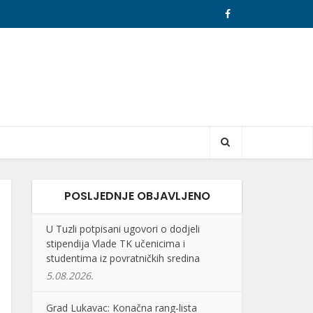
POSLJEDNJE OBJAVLJENO
U Tuzli potpisani ugovori o dodjeli
stipendija Vlade TK učenicima i
studentima iz povratničkih sredina
5.08.2026.
Grad Lukavac: Konačna rang-lista