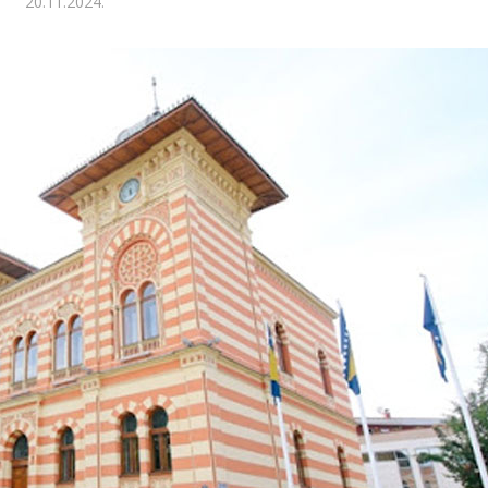
20.11.2024.