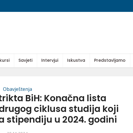
kursi
Savjeti
Intervjui
Iskustva
Predstavljamo
Obavještenja
rikta BiH: Konačna lista
drugog ciklusa studija koji
 stipendiju u 2024. godini