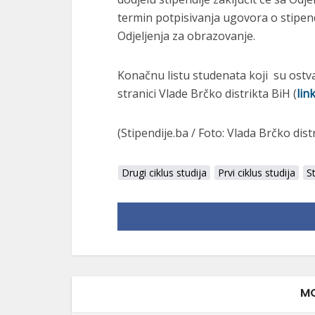
termin potpisivanja ugovora o stipen
Odjeljenja za obrazovanje.
Konačnu listu studenata koji su ostva
stranici Vlade Brčko distrikta BiH (
lin
(Stipendije.ba / Foto: Vlada Brčko dist
Drugi ciklus studija
Prvi ciklus studija
S
MO