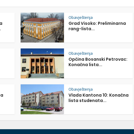
Obavještenja
a
Grad Visoko: Preliminarna
.
rang-lista...
Obavještenja
Općina Bosanski Petrovac:
Konačna lista...
Obavještenja
na
Vlada Kantona 10: Konačna
lista studenata...