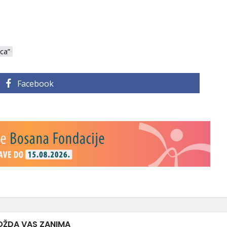
ica”
Facebook
ŽDA VAS ZANIMA