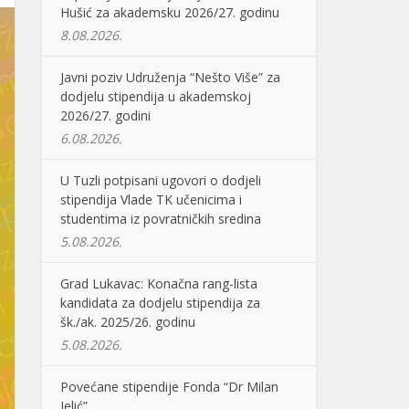
Hušić za akademsku 2026/27. godinu
8.08.2026.
Javni poziv Udruženja “Nešto Više” za
dodjelu stipendija u akademskoj
2026/27. godini
6.08.2026.
U Tuzli potpisani ugovori o dodjeli
stipendija Vlade TK učenicima i
studentima iz povratničkih sredina
5.08.2026.
Grad Lukavac: Konačna rang-lista
kandidata za dodjelu stipendija za
šk./ak. 2025/26. godinu
5.08.2026.
Povećane stipendije Fonda “Dr Milan
Jelić”