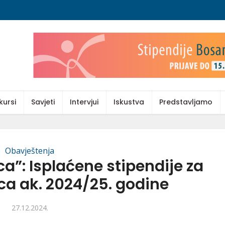
kursi
Savjeti
Intervjui
Iskustva
Predstavljamo
Obavještenja
a”: Isplaćene stipendije za
ca ak. 2024/25. godine
27.12.2024.