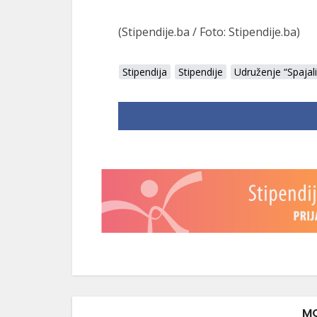
(Stipendije.ba / Foto: Stipendije.ba)
Stipendija
Stipendije
Udruženje “Spajal
MO