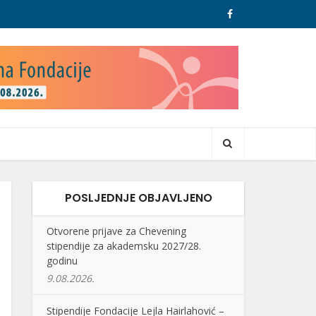
POSLJEDNJE OBJAVLJENO
Otvorene prijave za Chevening
stipendije za akademsku 2027/28.
godinu
9.08.2026.
Stipendije Fondacije Lejla Hairlahović –