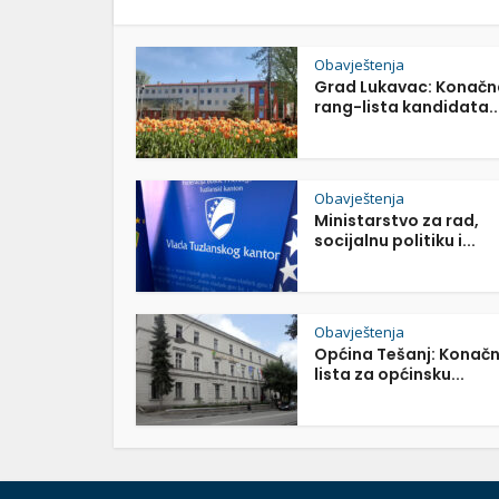
Obavještenja
Grad Lukavac: Konačn
rang-lista kandidata..
Obavještenja
Ministarstvo za rad,
socijalnu politiku i...
Obavještenja
Općina Tešanj: Konač
lista za općinsku...