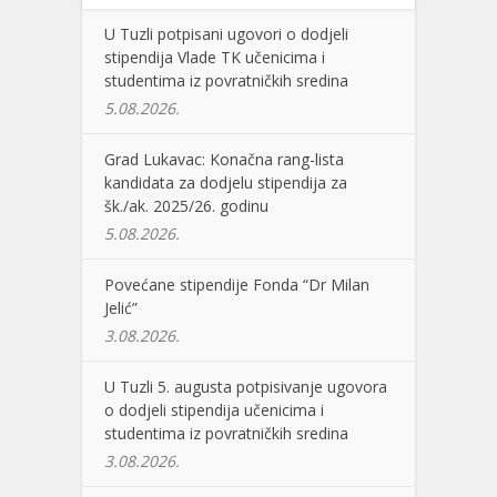
U Tuzli potpisani ugovori o dodjeli
stipendija Vlade TK učenicima i
studentima iz povratničkih sredina
5.08.2026.
Grad Lukavac: Konačna rang-lista
kandidata za dodjelu stipendija za
šk./ak. 2025/26. godinu
5.08.2026.
Povećane stipendije Fonda “Dr Milan
Jelić”
3.08.2026.
U Tuzli 5. augusta potpisivanje ugovora
o dodjeli stipendija učenicima i
studentima iz povratničkih sredina
3.08.2026.