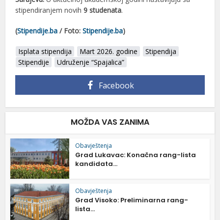
stipendiranjem novih
9 studenata
.
(
Stipendije.ba
/ Foto:
Stipendije.ba
)
Isplata stipendija
Mart 2026. godine
Stipendija
Stipendije
Udruženje “Spajalica”
Facebook
MOŽDA VAS ZANIMA
Obavještenja
Grad Lukavac: Konačna rang-lista
kandidata...
Obavještenja
Grad Visoko: Preliminarna rang-
lista...