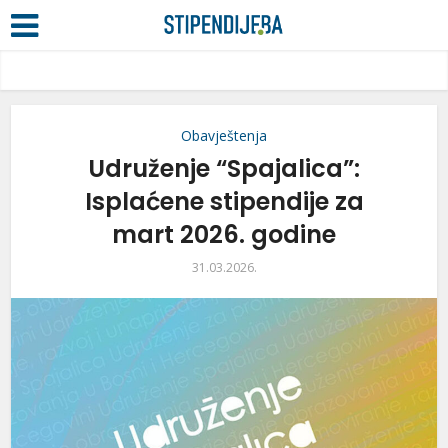
Obavještenja
Udruženje “Spajalica”:
Isplaćene stipendije za
mart 2026. godine
31.03.2026.