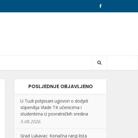
POSLJEDNJE OBJAVLJENO
U Tuzli potpisani ugovori o dodjeli
stipendija Vlade TK učenicima i
studentima iz povratničkih sredina
5.08.2026.
Grad Lukavac: Konačna rang-lista