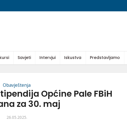
kursi
Savjeti
Intervjui
Iskustva
Predstavljamo
Obavještenja
tipendija Općine Pale FBiH
ana za 30. maj
26.05.2025.