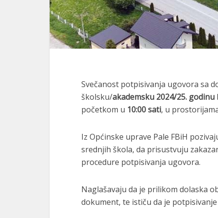
Svečanost potpisivanja ugovora sa do
školsku/
akademsku 2024/25. godinu
početkom u
10:00 sati
, u prostorijam
Iz Općinske uprave Pale FBiH pozivaju
srednjih škola, da prisustvuju zaka
procedure potpisivanja ugovora.
Naglašavaju da je prilikom dolaska ob
dokument, te ističu da je potpisivanje 