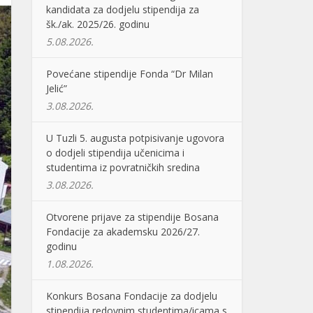
kandidata za dodjelu stipendija za
šk./ak. 2025/26. godinu
5.08.2026.
Povećane stipendije Fonda “Dr Milan
Jelić”
3.08.2026.
U Tuzli 5. augusta potpisivanje ugovora
o dodjeli stipendija učenicima i
studentima iz povratničkih sredina
3.08.2026.
Otvorene prijave za stipendije Bosana
Fondacije za akademsku 2026/27.
godinu
1.08.2026.
Konkurs Bosana Fondacije za dodjelu
stipendija redovnim studentima/icama s