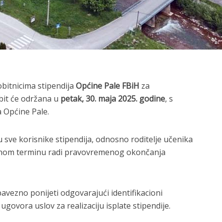
bitnicima stipendija
Općine Pale FBiH
za
bit će održana u
petak, 30. maja 2025. godine
, s
a Općine Pale.
 sve korisnike stipendija, odnosno roditelje učenika
zanom terminu radi pravovremenog okončanja
avezno ponijeti odgovarajući identifikacioni
ugovora uslov za realizaciju isplate stipendije.