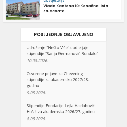
Obavještenja
Vlada Kantona 10: Konačna lista
studenata...
POSLJEDNJE OBJAVLJENO
Udruženje “Nešto Više” dodjeljuje
stipendije “Sanja Đermanović Bundalo”
10.08.2026.
Otvorene prijave za Chevening
stipendije za akademsku 2027/28.
godinu
9.08.2026.
Stipendije Fondacije Lejla Hairlahović –
Hušić za akademsku 2026/27. godinu
8.08.2026.