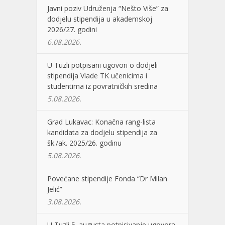
Javni poziv Udruženja “Nešto Više” za
dodjelu stipendija u akademskoj
2026/27. godini
6.08.2026.
U Tuzli potpisani ugovori o dodjeli
stipendija Vlade TK učenicima i
studentima iz povratničkih sredina
5.08.2026.
Grad Lukavac: Konačna rang-lista
kandidata za dodjelu stipendija za
šk./ak. 2025/26. godinu
5.08.2026.
Povećane stipendije Fonda “Dr Milan
Jelić”
3.08.2026.
U Tuzli 5. augusta potpisivanje ugovora