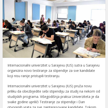
Internacionalni univerzitet u Sarajevu (IUS) sutra u Sarajevu
organizira novo testiranje za stipendije za sve kandidate
koji nisu ranije pristupili testiranju.
Internacionalni univerzitet u Sarajevu (IUS) pruža novu
priliku da obezbijedite sebi stipendiju za studij na nekom od
studijskih programa. Višegodišnja praksa Univerziteta je da
svake godine upriliči Testiranje za stipendije i Dan
otvorenih vrata za sve zainteresovane kandidate. Tokom