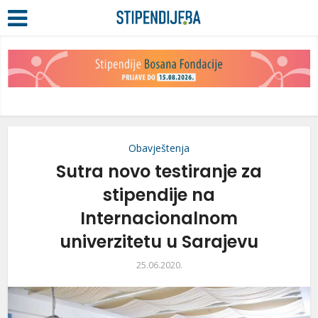
Obavještenja
Sutra novo testiranje za
stipendije na
Internacionalnom
univerzitetu u Sarajevu
25.06.2020.