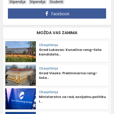
Stipendija
Stipendije
Studenti
Facebook
MOŽDA VAS ZANIMA
Obavještenja
Grad Lukavac: Konačna rang-lista
kandidata...
Obavještenja
Grad Visoko: Preliminarna rang-
lista...
Obavještenja
Ministarstvo za rad, socijalnu politiku
i...