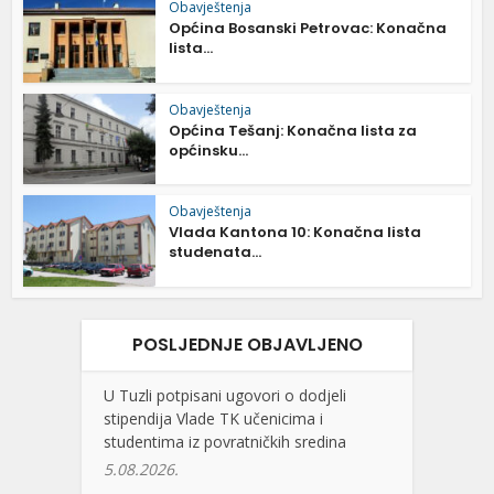
Obavještenja
Općina Bosanski Petrovac: Konačna
lista...
Obavještenja
Općina Tešanj: Konačna lista za
općinsku...
Obavještenja
Vlada Kantona 10: Konačna lista
studenata...
POSLJEDNJE OBJAVLJENO
U Tuzli potpisani ugovori o dodjeli
stipendija Vlade TK učenicima i
studentima iz povratničkih sredina
5.08.2026.