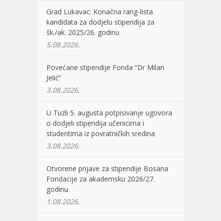
Grad Lukavac: Konačna rang-lista
kandidata za dodjelu stipendija za
šk./ak. 2025/26. godinu
5.08.2026.
Povećane stipendije Fonda “Dr Milan
Jelić”
3.08.2026.
U Tuzli 5. augusta potpisivanje ugovora
o dodjeli stipendija učenicima i
studentima iz povratničkih sredina
3.08.2026.
Otvorene prijave za stipendije Bosana
Fondacije za akademsku 2026/27.
godinu
1.08.2026.