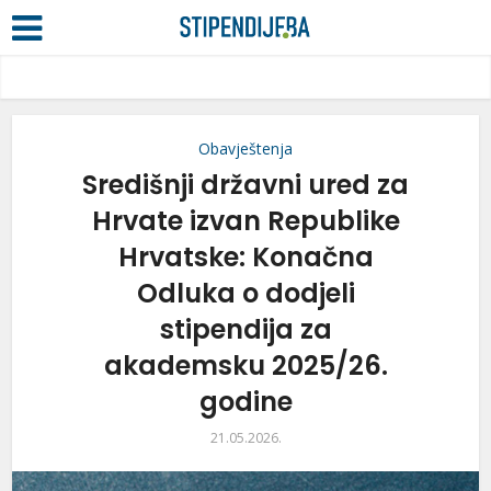
Obavještenja
Središnji državni ured za
Hrvate izvan Republike
Hrvatske: Konačna
Odluka o dodjeli
stipendija za
akademsku 2025/26.
godine
21.05.2026.