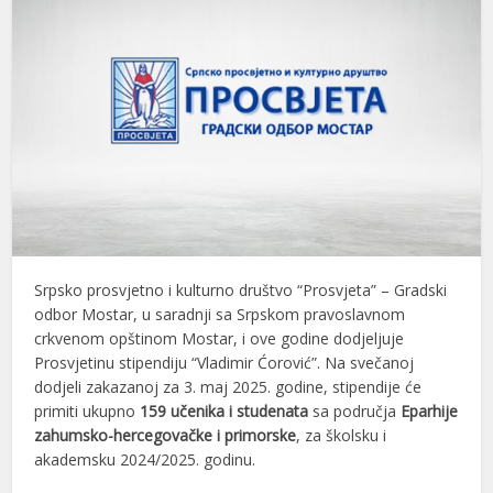
Srpsko prosvjetno i kulturno društvo “Prosvjeta” – Gradski
odbor Mostar, u saradnji sa Srpskom pravoslavnom
crkvenom opštinom Mostar, i ove godine dodjeljuje
Prosvjetinu stipendiju “Vladimir Ćorović”. Na svečanoj
dodjeli zakazanoj za 3. maj 2025. godine, stipendije će
primiti ukupno
159 učenika i studenata
sa područja
Eparhije
zahumsko-hercegovačke i primorske
, za školsku i
akademsku 2024/2025. godinu.