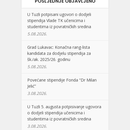
POSLJEDNJE OBJAVLJENO
U Tuzli potpisani ugovori o dodjeli
stipendija Vlade TK učenicima i
studentima iz povratničkih sredina
5.08.2026.
Grad Lukavac: Konačna rang-lista
kandidata za dodjelu stipendija za
šk./ak. 2025/26. godinu
5.08.2026.
Povećane stipendije Fonda “Dr Milan
Jelić”
3.08.2026.
U Tuzli 5. augusta potpisivanje ugovora
o dodjeli stipendija učenicima i
studentima iz povratničkih sredina
3.08.2026.