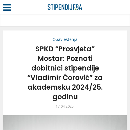
Obavještenja
SPKD “Prosvjeta”
Mostar: Poznati
dobitnici stipendije
“Vladimir Ćorović” za
akademsku 2024/25.
godinu
17.04.2025.