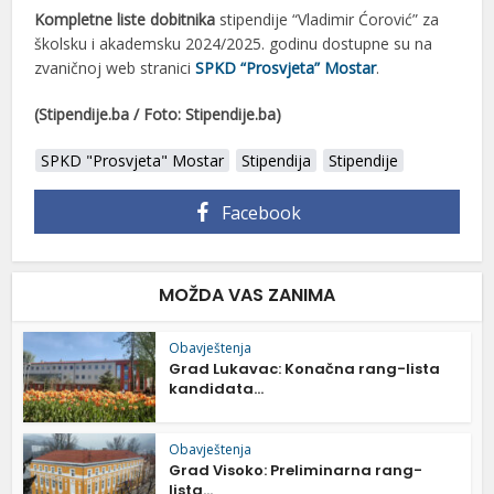
Kompletne liste dobitnika
stipendije “Vladimir Ćorović” za
školsku i akademsku 2024/2025. godinu dostupne su na
zvaničnoj web stranici
SPKD “Prosvjeta” Mostar
.
(Stipendije.ba / Foto: Stipendije.ba)
SPKD "Prosvjeta" Mostar
Stipendija
Stipendije
Facebook
MOŽDA VAS ZANIMA
Obavještenja
Grad Lukavac: Konačna rang-lista
kandidata...
Obavještenja
Grad Visoko: Preliminarna rang-
lista...