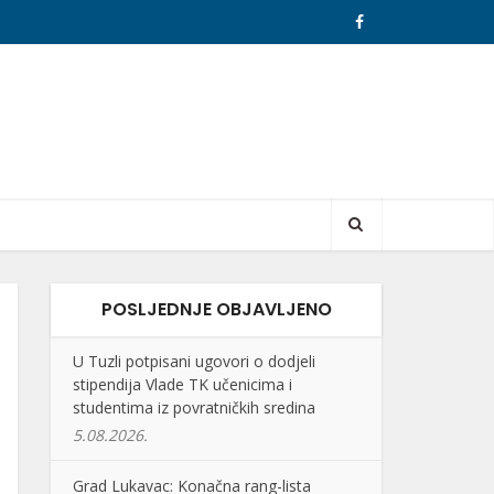
POSLJEDNJE OBJAVLJENO
U Tuzli potpisani ugovori o dodjeli
stipendija Vlade TK učenicima i
studentima iz povratničkih sredina
5.08.2026.
Grad Lukavac: Konačna rang-lista