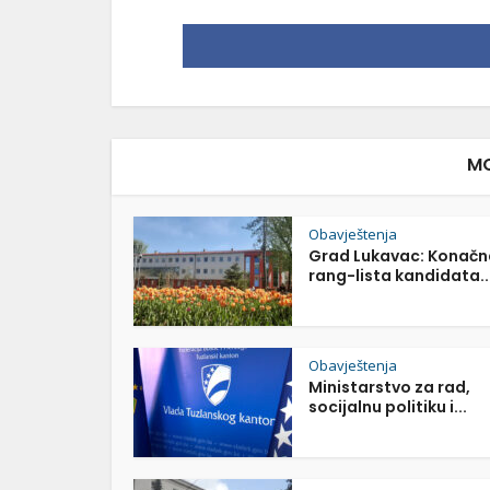
MO
Obavještenja
Grad Lukavac: Konačn
rang-lista kandidata..
Obavještenja
Ministarstvo za rad,
socijalnu politiku i...