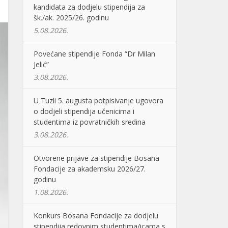
kandidata za dodjelu stipendija za
šk./ak. 2025/26. godinu
5.08.2026.
Povećane stipendije Fonda “Dr Milan
Jelić”
3.08.2026.
U Tuzli 5. augusta potpisivanje ugovora
o dodjeli stipendija učenicima i
studentima iz povratničkih sredina
3.08.2026.
Otvorene prijave za stipendije Bosana
Fondacije za akademsku 2026/27.
godinu
1.08.2026.
Konkurs Bosana Fondacije za dodjelu
stipendija redovnim studentima/icama s