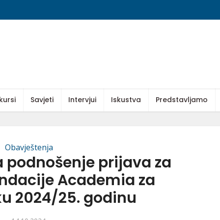
kursi
Savjeti
Intervjui
Iskustva
Predstavljamo
Obavještenja
a podnošenje prijava za
ondacije Academia za
 2024/25. godinu