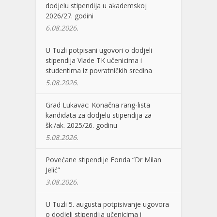
dodjelu stipendija u akademskoj
2026/27. godini
6.08.2026.
U Tuzli potpisani ugovori o dodjeli
stipendija Vlade TK učenicima i
studentima iz povratničkih sredina
5.08.2026.
Grad Lukavac: Konačna rang-lista
kandidata za dodjelu stipendija za
šk./ak. 2025/26. godinu
5.08.2026.
Povećane stipendije Fonda “Dr Milan
Jelić”
3.08.2026.
U Tuzli 5. augusta potpisivanje ugovora
o dodjeli stipendija učenicima i