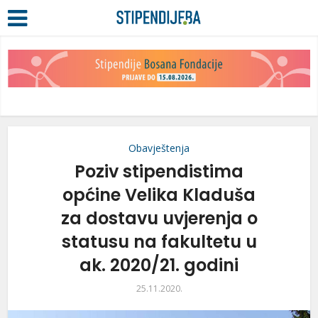
Obavještenja
Poziv stipendistima
općine Velika Kladuša
za dostavu uvjerenja o
statusu na fakultetu u
ak. 2020/21. godini
25.11.2020.