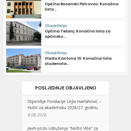
Općina Bosanski Petrovac: Konačna
lista...
Obavještenja
Općina Tešanj: Konačna lista za
općinsku...
Obavještenja
Vlada Kantona 10: Konačna lista
studenata...
POSLJEDNJE OBJAVLJENO
Stipendije Fondacije Lejla Hairlahović –
Hušić za akademsku 2026/27. godinu
8.08.2026.
Javni poziv Udruženja “Nešto Više” za