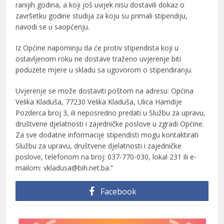
ranijih godina, a koji još uvijek nisu dostavili dokaz o
završetku godine studija za koju su primali stipendiju,
navodi se u saopćenju.
Iz Općine napominju da će protiv stipendista koji u
ostavljenom roku ne dostave traženo uvjerenje biti
poduzete mjere u skladu sa ugovorom o stipendiranju.
Uvjerenje se može dostaviti poštom na adresu: Općina
Velika Kladuša, 77230 Velika Kladuša, Ulica Hamdije
Pozderca broj 3, ili neposredno predati u Službu za upravu,
društvene djelatnosti i zajedničke poslove u zgradi Općine.
Za sve dodatne informacije stipendisti mogu kontaktirati
Službu za upravu, društvene djelatnosti i zajedničke
poslove, telefonom na broj: 037-770-030, lokal 231 ili e-
mailom: vkladusa@bih.net.ba.“
Facebook