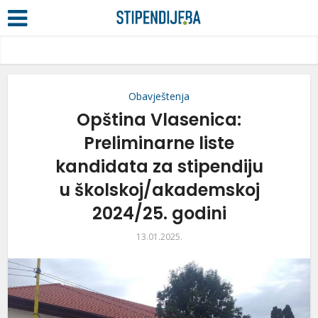
Obavještenja
Opština Vlasenica:
Preliminarne liste
kandidata za stipendiju
u školskoj/akademskoj
2024/25. godini
13.01.2025.