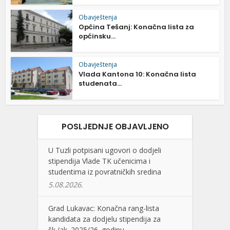
Obavještenja
Općina Tešanj: Konačna lista za
općinsku...
Obavještenja
Vlada Kantona 10: Konačna lista
studenata...
POSLJEDNJE OBJAVLJENO
U Tuzli potpisani ugovori o dodjeli
stipendija Vlade TK učenicima i
studentima iz povratničkih sredina
5.08.2026.
Grad Lukavac: Konačna rang-lista
kandidata za dodjelu stipendija za
šk./ak. 2025/26. godinu