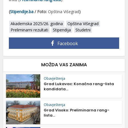
(
Stipendije.ba
/ Foto:
Opština Višegrad
)
Akademska 2025/26. godina
Opština Višegrad
Preliminarni rezultati
Stipendija
Studetni
Facebook
MOŽDA VAS ZANIMA
Obavještenja
Grad Lukavac: Konačna rang-lista
kandidata...
Obavještenja
Grad Visoko: Preliminarna rang-
lista...