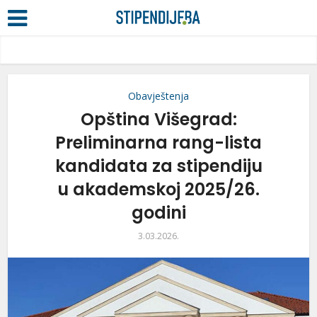
Obavještenja
Opština Višegrad:
Preliminarna rang-lista
kandidata za stipendiju
u akademskoj 2025/26.
godini
3.03.2026.