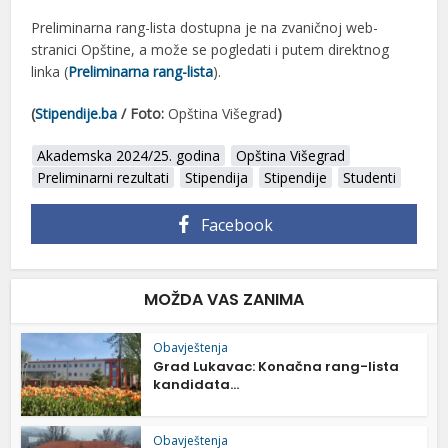
Preliminarna rang-lista dostupna je na zvaničnoj web-
stranici Opštine, a može se pogledati i putem direktnog
linka (
Preliminarna rang-lista
).
(
Stipendije.ba
/ Foto:
Opština Višegrad
)
Akademska 2024/25. godina
Opština Višegrad
Preliminarni rezultati
Stipendija
Stipendije
Studenti
Facebook
MOŽDA VAS ZANIMA
Obavještenja
Grad Lukavac: Konačna rang-lista
kandidata...
Obavještenja