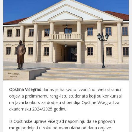
Opština Višegrad
danas je na svojoj zvaničnoj web-stranici
objavila preliminarnu rang-listu studenata koji su konkurisali
na Javni konkurs za dodjelu stipendija Opštine Višegrad za
akademsku 2024/2025 godinu.
Iz Opštinske uprave Višegrad napominju da se prigovori
mogu podnijeti u roku od
osam dana
od dana objave.