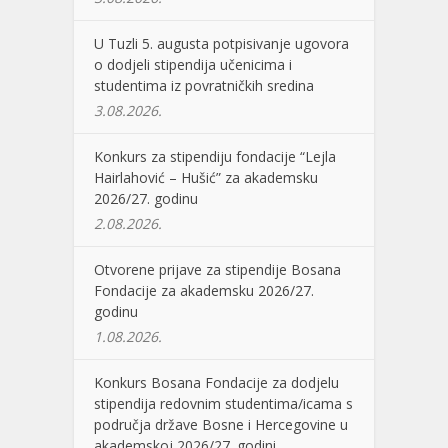
U Tuzli 5. augusta potpisivanje ugovora
o dodjeli stipendija učenicima i
studentima iz povratničkih sredina
3.08.2026.
Konkurs za stipendiju fondacije “Lejla
Hairlahović – Hušić” za akademsku
2026/27. godinu
2.08.2026.
Otvorene prijave za stipendije Bosana
Fondacije za akademsku 2026/27.
godinu
1.08.2026.
Konkurs Bosana Fondacije za dodjelu
stipendija redovnim studentima/icama s
područja države Bosne i Hercegovine u
akademskoj 2026/27. godini