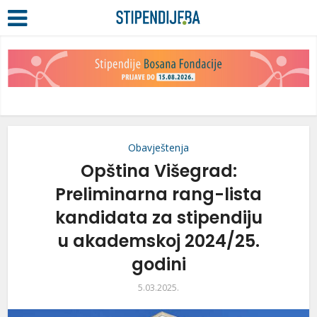
Obavještenja
Opština Višegrad:
Preliminarna rang-lista
kandidata za stipendiju
u akademskoj 2024/25.
godini
5.03.2025.