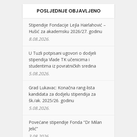
POSLJEDNJE OBJAVLJENO
Stipendije Fondacije Lejla Hairlahović –
Hušić za akademsku 2026/27. godinu
8.08.2026.
U Tuzli potpisani ugovori o dodjeli
stipendija Vlade TK učenicima i
studentima iz povratničkih sredina
5.08.2026.
Grad Lukavac: Konačna rang-lista
kandidata za dodjelu stipendija za
šk./ak. 2025/26. godinu
5.08.2026.
Povećane stipendije Fonda “Dr Milan
Jelić”
3.08.2026.