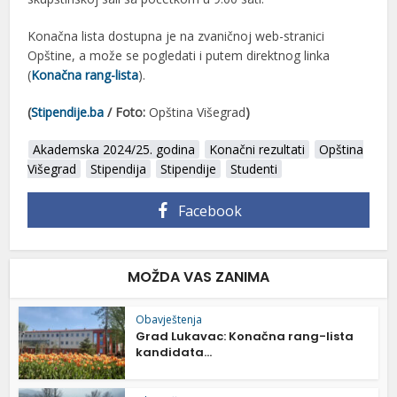
Konačna lista dostupna je na zvaničnoj web-stranici
Opštine, a može se pogledati i putem direktnog linka
(
Konačna rang-lista
).
(
Stipendije.ba
/ Foto:
Opština Višegrad
)
Akademska 2024/25. godina
Konačni rezultati
Opština
Višegrad
Stipendija
Stipendije
Studenti
Facebook
MOŽDA VAS ZANIMA
Obavještenja
Grad Lukavac: Konačna rang-lista
kandidata...