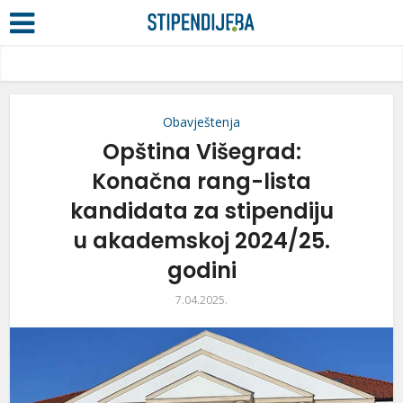
Obavještenja
Opština Višegrad:
Konačna rang-lista
kandidata za stipendiju
u akademskoj 2024/25.
godini
7.04.2025.