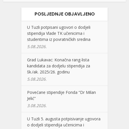
POSLJEDNJE OBJAVLJENO
U Tuzli potpisani ugovori o dodjeli
stipendija Vlade TK učenicima i
studentima iz povratničkih sredina
5.08.2026.
Grad Lukavac: Konačna rang-lista
kandidata za dodjelu stipendija za
šk./ak. 2025/26. godinu
5.08.2026.
Povećane stipendije Fonda “Dr Milan
Jelić”
3.08.2026.
U Tuzli 5. augusta potpisivanje ugovora
o dodjeli stipendija učenicima i