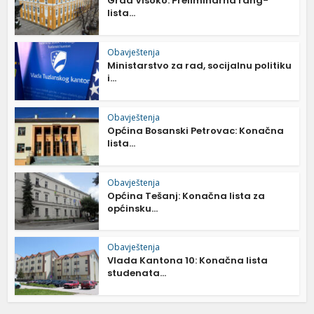
Grad Visoko: Preliminarna rang-
lista...
Obavještenja
Ministarstvo za rad, socijalnu politiku
i...
Obavještenja
Općina Bosanski Petrovac: Konačna
lista...
Obavještenja
Općina Tešanj: Konačna lista za
općinsku...
Obavještenja
Vlada Kantona 10: Konačna lista
studenata...