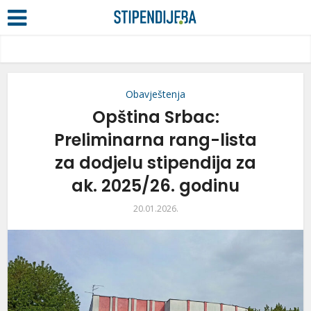
Obavještenja
Opština Srbac:
Preliminarna rang-lista
za dodjelu stipendija za
ak. 2025/26. godinu
20.01.2026.