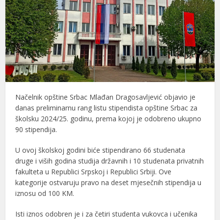
Načelnik opštine Srbac Mlađan Dragosavljević objavio je
danas preliminarnu rang listu stipendista opštine Srbac za
školsku 2024/25. godinu, prema kojoj je odobreno ukupno
90 stipendija.
U ovoj školskoj godini biće stipendirano 66 studenata
druge i viših godina studija državnih i 10 studenata privatnih
fakulteta u Republici Srpskoj i Republici Srbiji. Ove
kategorije ostvaruju pravo na deset mjesečnih stipendija u
iznosu od 100 KM.
Isti iznos odobren je i za četiri studenta vukovca i učenika