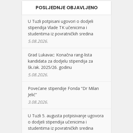
POSLJEDNJE OBJAVLJENO
U Tuzli potpisani ugovori o dodjeli
stipendija Vlade TK učenicima i
studentima iz povratničkih sredina
5.08.2026.
Grad Lukavac: Konačna rang-lista
kandidata za dodjelu stipendija za
šk./ak. 2025/26. godinu
5.08.2026.
Povećane stipendije Fonda “Dr Milan
Jelić”
3.08.2026.
U Tuzli 5. augusta potpisivanje ugovora
o dodjeli stipendija učenicima i
studentima iz povratničkih sredina