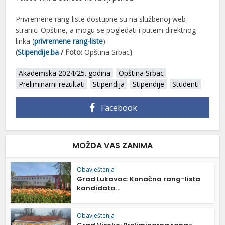
Privremene rang-liste dostupne su na službenoj web-
stranici Opštine, a mogu se pogledati i putem direktnog
linka (
privremene rang-liste
).
(
Stipendije.ba
/ Foto:
Opština Srbac
)
Akademska 2024/25. godina
Opština Srbac
Preliminarni rezultati
Stipendija
Stipendije
Studenti
Facebook
MOŽDA VAS ZANIMA
Obavještenja
Grad Lukavac: Konačna rang-lista
kandidata...
Obavještenja