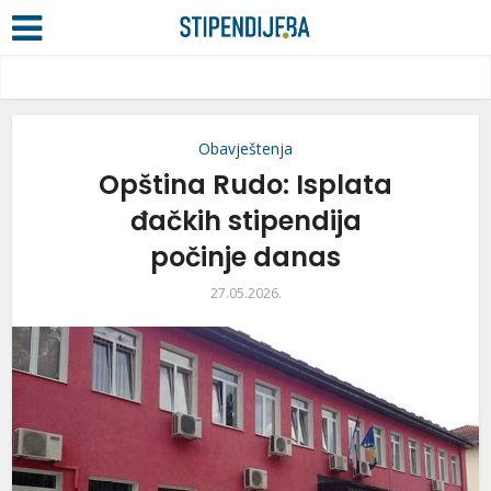
Obavještenja
Opština Rudo: Isplata
đačkih stipendija
počinje danas
27.05.2026.