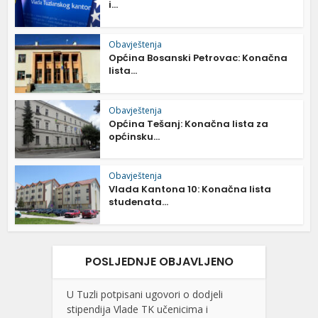
i...
Obavještenja
Općina Bosanski Petrovac: Konačna
lista...
Obavještenja
Općina Tešanj: Konačna lista za
općinsku...
Obavještenja
Vlada Kantona 10: Konačna lista
studenata...
POSLJEDNJE OBJAVLJENO
U Tuzli potpisani ugovori o dodjeli
stipendija Vlade TK učenicima i