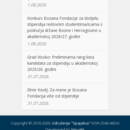
1.08.2026.
Konkurs Bosana Fondacije za dodjelu
stipendija redovnim studentima/icama s
područja države Bosne i Hercegovine u
akademskoj 2026/27. godini
1.08.2026.
Grad Visoko: Preliminarna rang-lista
kandidata za stipendiju u akademskoj
2025/26. godini
31.07.2026.
Elmir Kevilj: Za mene je Bosana
Fondacija više od stipendije
31.07.2026.
Copyright © 2010-2026.
Udruženje "Spajalica"
ISSN 2566-4654 I
Developed by
Visualis