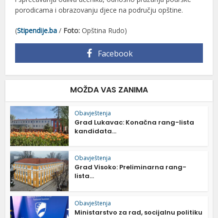
porodicama i obrazovanju djece na području opštine.
(
Stipendije.ba
/
Foto:
Opština Rudo)
Facebook
MOŽDA VAS ZANIMA
Obavještenja
Grad Lukavac: Konačna rang-lista
kandidata...
Obavještenja
Grad Visoko: Preliminarna rang-
lista...
Obavještenja
Ministarstvo za rad, socijalnu politiku