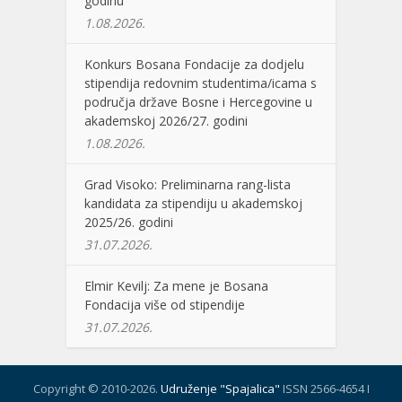
godinu
1.08.2026.
Konkurs Bosana Fondacije za dodjelu
stipendija redovnim studentima/icama s
područja države Bosne i Hercegovine u
akademskoj 2026/27. godini
1.08.2026.
Grad Visoko: Preliminarna rang-lista
kandidata za stipendiju u akademskoj
2025/26. godini
31.07.2026.
Elmir Kevilj: Za mene je Bosana
Fondacija više od stipendije
31.07.2026.
Copyright © 2010-2026.
Udruženje "Spajalica"
ISSN 2566-4654 I