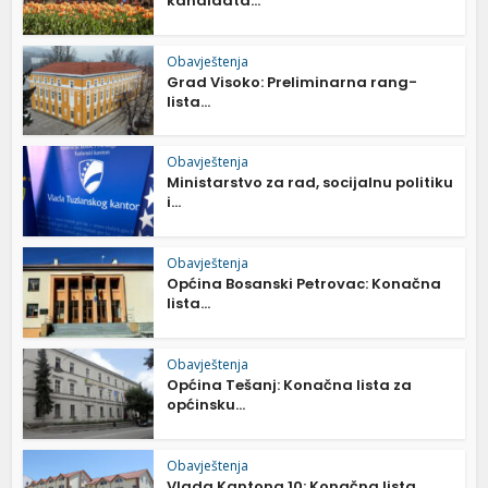
kandidata...
Obavještenja
Grad Visoko: Preliminarna rang-
lista...
Obavještenja
Ministarstvo za rad, socijalnu politiku
i...
Obavještenja
Općina Bosanski Petrovac: Konačna
lista...
Obavještenja
Općina Tešanj: Konačna lista za
općinsku...
Obavještenja
Vlada Kantona 10: Konačna lista