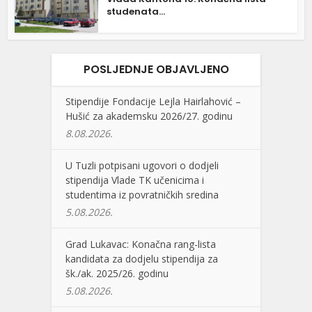
studenata...
POSLJEDNJE OBJAVLJENO
Stipendije Fondacije Lejla Hairlahović –
Hušić za akademsku 2026/27. godinu
8.08.2026.
U Tuzli potpisani ugovori o dodjeli
stipendija Vlade TK učenicima i
studentima iz povratničkih sredina
5.08.2026.
Grad Lukavac: Konačna rang-lista
kandidata za dodjelu stipendija za
šk./ak. 2025/26. godinu
5.08.2026.