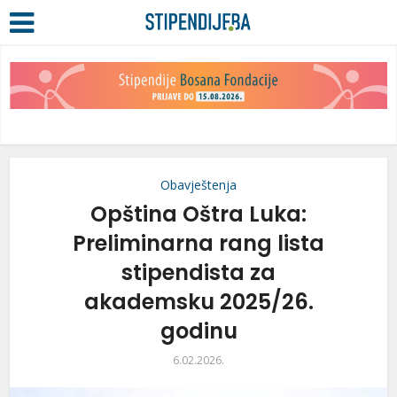
Obavještenja
Opština Oštra Luka:
Preliminarna rang lista
stipendista za
akademsku 2025/26.
godinu
6.02.2026.