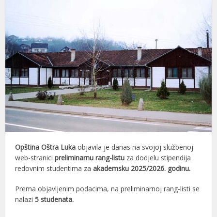
Opština Oštra Luka
objavila je danas na svojoj službenoj
web-stranici
preliminarnu rang-listu
za dodjelu stipendija
redovnim studentima za
akademsku 2025/2026. godinu.
Prema objavljenim podacima, na preliminarnoj rang-listi se
nalazi
5 studenata.