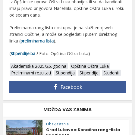
Iz Opštinske uprave Oštra Luka obavijestili su da kandidati
imaju pravo prigovora Načelniku opštine Oštra Luka u roku
od sedam dana.
Preliminarna rang-lista dostupna je na službenoj web-
stranici Opštine, a može se pogledati i putem direktnog
linka (
preliminarna lista
).
(
Stipendije.ba
/
Foto: Opština Oštra Luka
)
Akademska 2025/26. godina
Opština Oštra Luka
Preliminarni rezultati
Stipendija
Stipendije
Studenti
Facebook
MOŽDA VAS ZANIMA
Obavještenja
Grad Lukavac: Konačna rang-lista