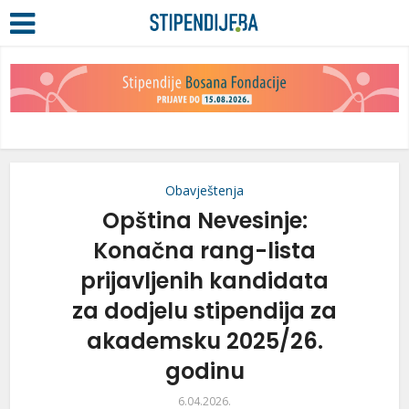
Obavještenja
Opština Nevesinje:
Konačna rang-lista
prijavljenih kandidata
za dodjelu stipendija za
akademsku 2025/26.
godinu
6.04.2026.