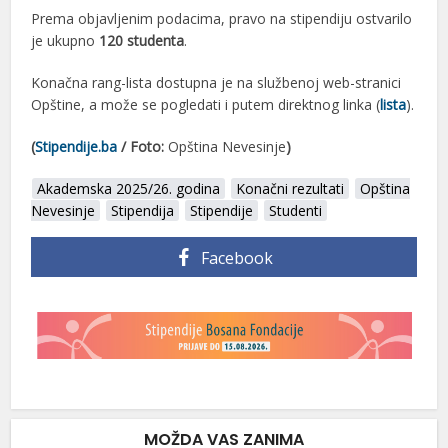
Prema objavljenim podacima, pravo na stipendiju ostvarilo
je ukupno
120 studenta
.
Konačna rang-lista dostupna je na službenoj web-stranici
Opštine, a može se pogledati i putem direktnog linka (
lista
).
(
Stipendije.ba
/ Foto:
Opština Nevesinje
)
Akademska 2025/26. godina
Konačni rezultati
Opština
Nevesinje
Stipendija
Stipendije
Studenti
Facebook
MOŽDA VAS ZANIMA