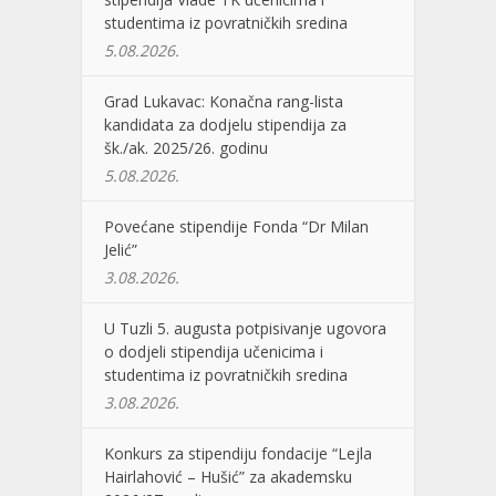
studentima iz povratničkih sredina
5.08.2026.
Grad Lukavac: Konačna rang-lista
kandidata za dodjelu stipendija za
šk./ak. 2025/26. godinu
5.08.2026.
Povećane stipendije Fonda “Dr Milan
Jelić”
3.08.2026.
U Tuzli 5. augusta potpisivanje ugovora
o dodjeli stipendija učenicima i
studentima iz povratničkih sredina
3.08.2026.
Konkurs za stipendiju fondacije “Lejla
Hairlahović – Hušić” za akademsku