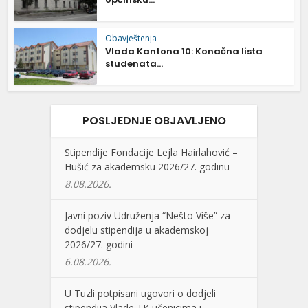
Obavještenja
Vlada Kantona 10: Konačna lista
studenata...
POSLJEDNJE OBJAVLJENO
Stipendije Fondacije Lejla Hairlahović –
Hušić za akademsku 2026/27. godinu
8.08.2026.
Javni poziv Udruženja “Nešto Više” za
dodjelu stipendija u akademskoj
2026/27. godini
6.08.2026.
U Tuzli potpisani ugovori o dodjeli
stipendija Vlade TK učenicima i