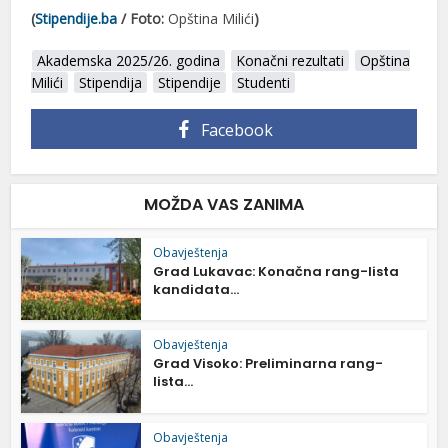
(
Stipendije.ba
/ Foto:
Opština Milići
)
Akademska 2025/26. godina
Konačni rezultati
Opština
Milići
Stipendija
Stipendije
Studenti
Facebook
MOŽDA VAS ZANIMA
Obavještenja
Grad Lukavac: Konačna rang-lista
kandidata...
Obavještenja
Grad Visoko: Preliminarna rang-
lista...
Obavještenja