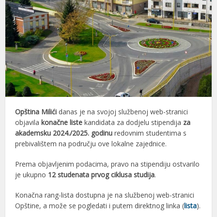
Opština Milići
danas je na svojoj službenoj web-stranici
objavila
konačne liste
kandidata za dodjelu stipendija
za
akademsku 2024./2025. godinu
redovnim studentima s
prebivalištem na području ove lokalne zajednice.
Prema objavljenim podacima, pravo na stipendiju ostvarilo
je ukupno
12 studenata prvog ciklusa studija
.
Konačna rang-lista dostupna je na službenoj web-stranici
Opštine, a može se pogledati i putem direktnog linka (
lista
).