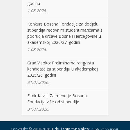
godinu
1.08.2026.
Konkurs Bosana Fondacije za dodjelu
stipendija redovnim studentima/icama s
područja države Bosne i Hercegovine u
akademskoj 2026/27. godini
1.08.2026.
Grad Visoko: Preliminarna rang-lista
kandidata za stipendiju u akademskoj
2025/26. godini
31.07.2026.
Elmir Kevilj: Za mene je Bosana
Fondacija više od stipendije
31.07.2026.
Copyright © 2010-2026.
Udruženje "Spajalica"
ISSN 2566-4654 I