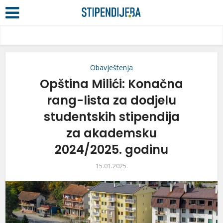
Obavještenja
Opština Milići: Konačna
rang-lista za dodjelu
studentskih stipendija
za akademsku
2024/2025. godinu
15.01.2025.