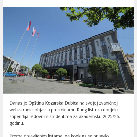
Danas je
Opština Kozarska Dubica
na svojoj zvaničnoj
web-stranici objavila preliminarnu Rang listu za dodjelu
stipendija redovnim studentima za akademsku 2025/26.
godinu.
Prema objavljenim listama, na konkurs se prijavilo