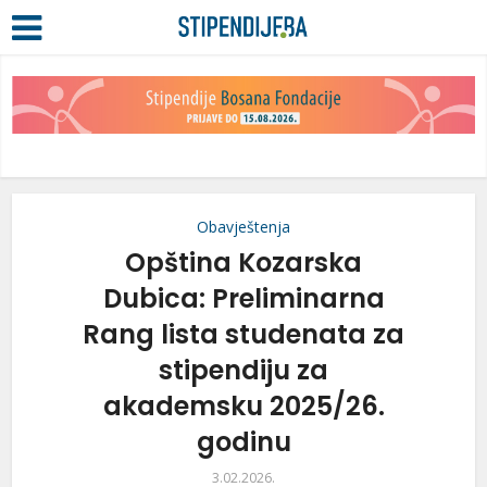
Obavještenja
Opština Kozarska
Dubica: Preliminarna
Rang lista studenata za
stipendiju za
akademsku 2025/26.
godinu
3.02.2026.