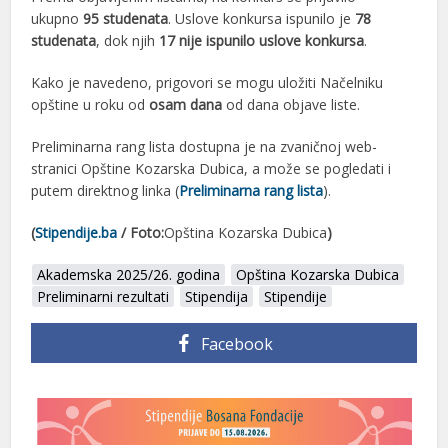
ukupno
95 studenata
. Uslove konkursa ispunilo je
78
studenata
, dok njih
17 nije ispunilo uslove konkursa
.
Kako je navedeno, prigovori se mogu uložiti Načelniku
opštine u roku od
osam dana
od dana objave liste.
Preliminarna rang lista dostupna je na zvaničnoj web-
stranici Opštine Kozarska Dubica, a može se pogledati i
putem direktnog linka (
Preliminarna rang lista
).
(
Stipendije.ba
/ Foto:
Opština Kozarska Dubica
)
Akademska 2025/26. godina
Opština Kozarska Dubica
Preliminarni rezultati
Stipendija
Stipendije
Facebook