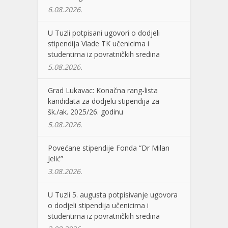
6.08.2026.
U Tuzli potpisani ugovori o dodjeli
stipendija Vlade TK učenicima i
studentima iz povratničkih sredina
5.08.2026.
Grad Lukavac: Konačna rang-lista
kandidata za dodjelu stipendija za
šk./ak. 2025/26. godinu
5.08.2026.
Povećane stipendije Fonda “Dr Milan
Jelić”
3.08.2026.
U Tuzli 5. augusta potpisivanje ugovora
o dodjeli stipendija učenicima i
studentima iz povratničkih sredina