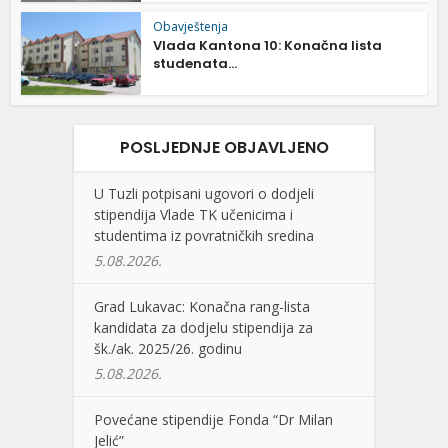
Obavještenja
Vlada Kantona 10: Konačna lista
studenata...
POSLJEDNJE OBJAVLJENO
U Tuzli potpisani ugovori o dodjeli
stipendija Vlade TK učenicima i
studentima iz povratničkih sredina
5.08.2026.
Grad Lukavac: Konačna rang-lista
kandidata za dodjelu stipendija za
šk./ak. 2025/26. godinu
5.08.2026.
Povećane stipendije Fonda “Dr Milan
Jelić”