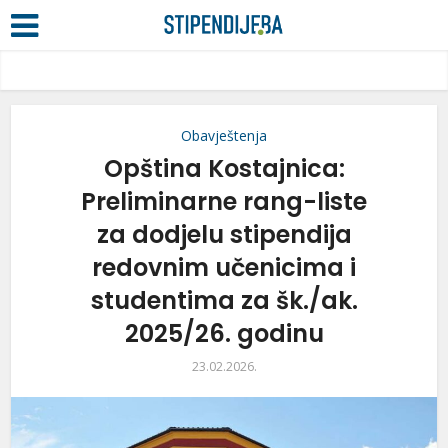
Obavještenja
Opština Kostajnica:
Preliminarne rang-liste
za dodjelu stipendija
redovnim učenicima i
studentima za šk./ak.
2025/26. godinu
23.02.2026.