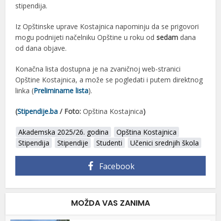
stipendija.
Iz Opštinske uprave Kostajnica napominju da se prigovori
mogu podnijeti načelniku Opštine u roku od
sedam
dana
od dana objave.
Konačna lista dostupna je na zvaničnoj web-stranici
Opštine Kostajnica, a može se pogledati i putem direktnog
linka (
Preliminarne lista
).
(
Stipendije.ba
/ Foto:
Opština Kostajnica
)
Akademska 2025/26. godina
Opština Kostajnica
Stipendija
Stipendije
Studenti
Učenici srednjih škola
Facebook
MOŽDA VAS ZANIMA