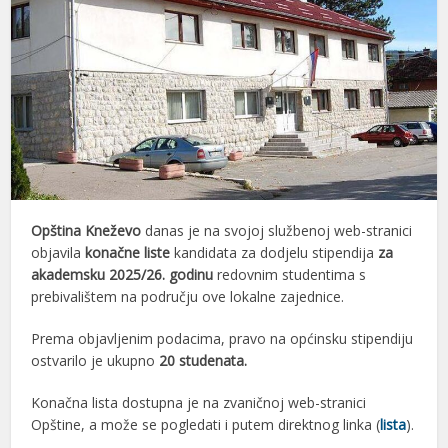
Opština Kneževo
danas je na svojoj službenoj web-stranici
objavila
konačne liste
kandidata za dodjelu stipendija
za
akademsku 2025/26. godinu
redovnim studentima s
prebivalištem na području ove lokalne zajednice.
Prema objavljenim podacima, pravo na općinsku stipendiju
ostvarilo je ukupno
20 studenata.
Konačna lista dostupna je na zvaničnoj web-stranici
Opštine, a može se pogledati i putem direktnog linka (
lista
).