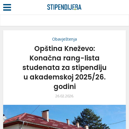
Obavještenja
Opština Kneževo:
Konačna rang-lista
studenata za stipendiju
u akademskoj 2025/26.
godini
26.02.2026.