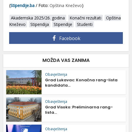
(
Stipendije.ba
/ Foto:
Opština Kneževo
)
Akademska 2025/26. godina
Konačni rezultati
Opština
Kneževo
Stipendija
Stipendije
Studenti
Facebook
MOŽDA VAS ZANIMA
Obavještenja
Grad Lukavac: Konačna rang-lista
kandidata...
Obavještenja
Grad Visoko: Preliminarna rang-
lista...
Obavještenja