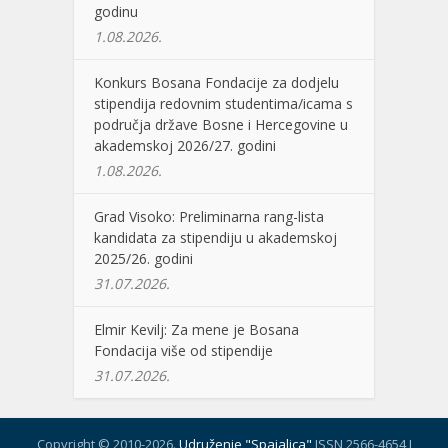
godinu
1.08.2026.
Konkurs Bosana Fondacije za dodjelu
stipendija redovnim studentima/icama s
područja države Bosne i Hercegovine u
akademskoj 2026/27. godini
1.08.2026.
Grad Visoko: Preliminarna rang-lista
kandidata za stipendiju u akademskoj
2025/26. godini
31.07.2026.
Elmir Kevilj: Za mene je Bosana
Fondacija više od stipendije
31.07.2026.
Copyright © 2010-2026.
Udruženje "Spajalica"
ISSN 2566-4654 I