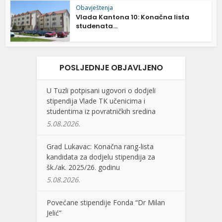
Obavještenja
Vlada Kantona 10: Konačna lista
studenata...
POSLJEDNJE OBJAVLJENO
U Tuzli potpisani ugovori o dodjeli
stipendija Vlade TK učenicima i
studentima iz povratničkih sredina
5.08.2026.
Grad Lukavac: Konačna rang-lista
kandidata za dodjelu stipendija za
šk./ak. 2025/26. godinu
5.08.2026.
Povećane stipendije Fonda “Dr Milan
Jelić”