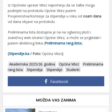
Iz Općinske uprave Vitez napominju da se žalbe mogu
podnijeti na protokolu Općine Vitez putem
Povjerenstva/Komisije za stipendije u roku od
osam dana
od dana objave na protokolu .
Preliminarna lista dostupna je na na oglasnoj ploči i
zvaničnoj web-stranici Općine Vitez, a može se pogledati i
putem direktnog linka (
Preliminarna rang-lista
).
(
Stipendije.ba
/ Foto:
Općina Vitez
)
Akademska 2025/26. godina
Općina Vitez
Preliminarna
rang-lista
Stipendija
Stipendije
Studenti
Facebook
MOŽDA VAS ZANIMA