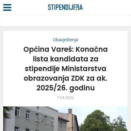
Obavještenja
Općina Vareš: Konačna
lista kandidata za
stipendije Ministarstva
obrazovanja ZDK za ak.
2025/26. godinu
7.04.2026.