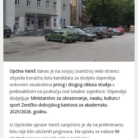
Općina Vareš
danas je na svojoj zvaničnoj web-stranici
objavila konačnu listu kandidata za dodjelu stipendija
redovnim studentima
prvog i drugog ciklusa studija
s
prebivalištem na području ove lokalne zajednice. Stipendije
dodjeljuje
Ministarstvo za obrazovanje, nauku, kulturu i
sport Zeničko-dobojskog kantona za akademsku
2025/2026. godinu
.
Iz Općinske uprave Vareš saopćeno je da na preliminarnu
listu nije bilo uloženih prigovora. Na spisku se nalaze
tri