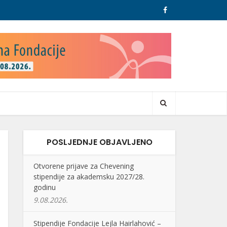
POSLJEDNJE OBJAVLJENO
Otvorene prijave za Chevening
stipendije za akademsku 2027/28.
godinu
9.08.2026.
Stipendije Fondacije Lejla Hairlahović –