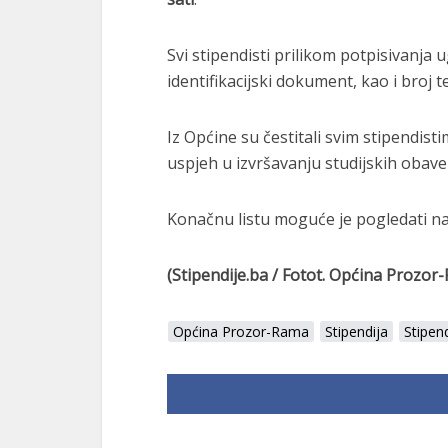
Svi stipendisti prilikom potpisivanja 
identifikacijski dokument, kao i broj 
Iz Općine su čestitali svim stipendistim
uspjeh u izvršavanju studijskih obave
Konačnu listu moguće je pogledati na 
(Stipendije.ba / Fotot. Općina Prozor
Općina Prozor-Rama
Stipendija
Stipen