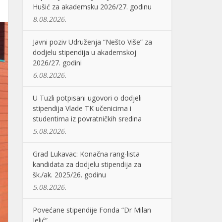
Hušić za akademsku 2026/27. godinu
8.08.2026.
Javni poziv Udruženja “Nešto Više” za
dodjelu stipendija u akademskoj
2026/27. godini
6.08.2026.
U Tuzli potpisani ugovori o dodjeli
stipendija Vlade TK učenicima i
studentima iz povratničkih sredina
5.08.2026.
Grad Lukavac: Konačna rang-lista
kandidata za dodjelu stipendija za
šk./ak. 2025/26. godinu
5.08.2026.
Povećane stipendije Fonda “Dr Milan
Jelić”