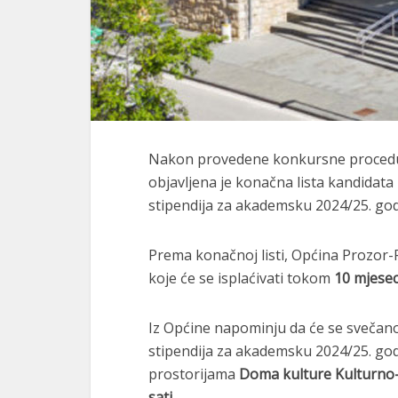
Nakon provedene konkursne procedur
objavljena je konačna lista kandidata
stipendija za akademsku 2024/25. god
Prema konačnoj listi, Općina Prozor
koje će se isplaćivati tokom
10 mjesec
Iz Općine napominju da će se svečano
stipendija za akademsku 2024/25. go
prostorijama
Doma kulture Kulturno
sati
.