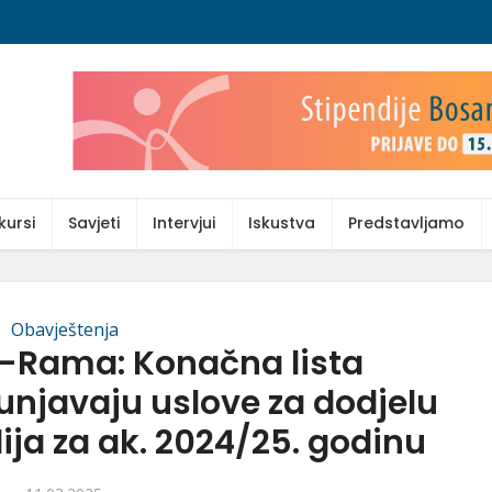
kursi
Savjeti
Intervjui
Iskustva
Predstavljamo
Obavještenja
r-Rama: Konačna lista
unjavaju uslove za dodjelu
ija za ak. 2024/25. godinu