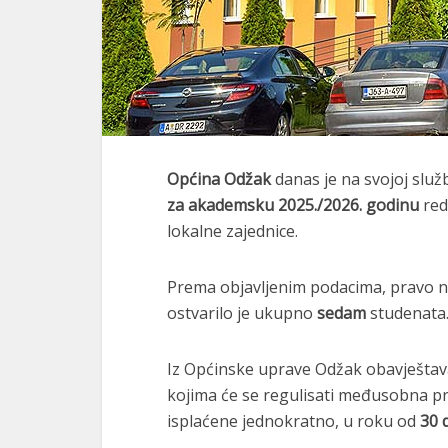
Općina Odžak
danas je na svojoj služb
za akademsku 2025./2026. godinu
red
lokalne zajednice.
Prema objavljenim podacima, pravo n
ostvarilo je ukupno
sedam
studenata
Iz Općinske uprave Odžak obavještavaj
kojima će se regulisati međusobna prav
isplaćene jednokratno, u roku od
30 