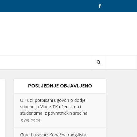
POSLJEDNJE OBJAVLJENO
U Tuzli potpisani ugovori o dodjeli
stipendija Vlade TK učenicima i
studentima iz povratničkih sredina
5.08.2026.
Grad Lukavac: Konačna rang-lista