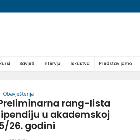
kursi
Savjeti
Intervjui
Iskustva
Predstavljamo
Obavještenja
Preliminarna rang-lista
tipendiju u akademskoj
5/26. godini