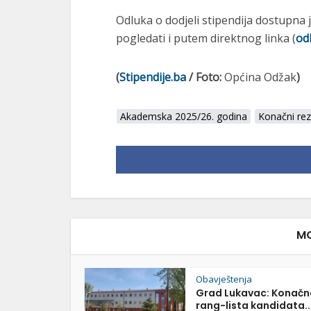
Odluka o dodjeli stipendija dostupna 
pogledati i putem direktnog linka (
od
(
Stipendije.ba
/ Foto:
Općina Odžak
)
Akademska 2025/26. godina
Konačni rez
MO
Obavještenja
Grad Lukavac: Konačn
rang-lista kandidata..