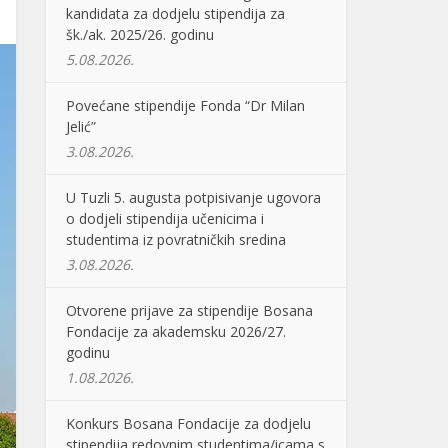
kandidata za dodjelu stipendija za
šk./ak. 2025/26. godinu
5.08.2026.
Povećane stipendije Fonda “Dr Milan
Jelić”
3.08.2026.
U Tuzli 5. augusta potpisivanje ugovora
o dodjeli stipendija učenicima i
studentima iz povratničkih sredina
3.08.2026.
Otvorene prijave za stipendije Bosana
Fondacije za akademsku 2026/27.
godinu
1.08.2026.
Konkurs Bosana Fondacije za dodjelu
stipendija redovnim studentima/icama s