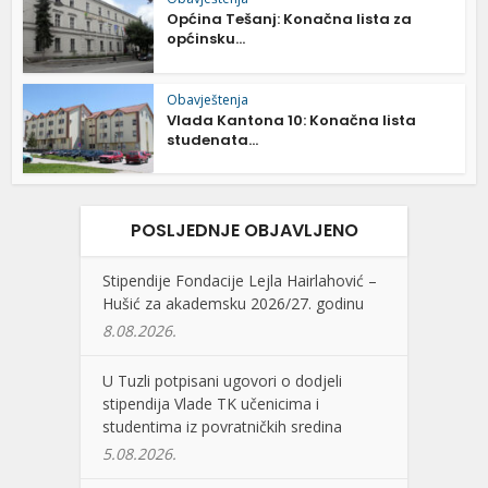
Općina Tešanj: Konačna lista za
općinsku...
Obavještenja
Vlada Kantona 10: Konačna lista
studenata...
POSLJEDNJE OBJAVLJENO
Stipendije Fondacije Lejla Hairlahović –
Hušić za akademsku 2026/27. godinu
8.08.2026.
U Tuzli potpisani ugovori o dodjeli
stipendija Vlade TK učenicima i
studentima iz povratničkih sredina
5.08.2026.