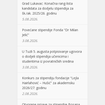
Grad Lukavac: Konačna rang-lista
kandidata za dodjelu stipendija za
šk./ak. 2025/26. godinu
5.08.2026.
Povećane stipendije Fonda “Dr Milan
Jelić”
3.08.2026.
U Tuzli 5. augusta potpisivanje ugovora
o dodjeli stipendija učenicima i
studentima iz povratničkih sredina
3.08.2026.
Konkurs za stipendiju fondacije “Lejla
Hairlahović – Hušić” za akademsku
2026/27. godinu
2.08.2026.
Otvorene prijave za stipendije Bosana