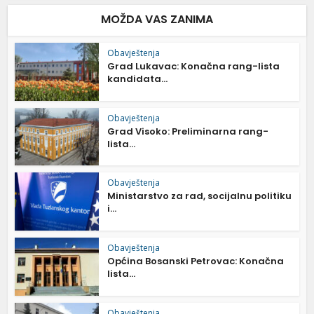
MOŽDA VAS ZANIMA
Obavještenja
Grad Lukavac: Konačna rang-lista
kandidata...
Obavještenja
Grad Visoko: Preliminarna rang-
lista...
Obavještenja
Ministarstvo za rad, socijalnu politiku
i...
Obavještenja
Općina Bosanski Petrovac: Konačna
lista...
Obavještenja