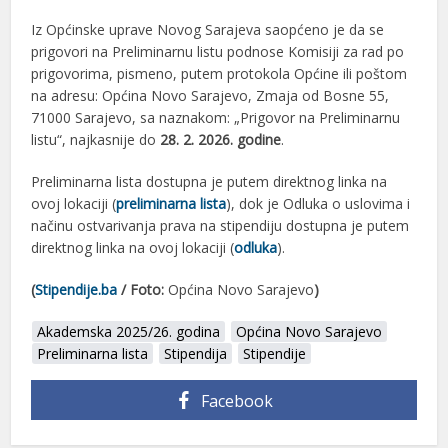
Iz Općinske uprave Novog Sarajeva saopćeno je da se
prigovori na Preliminarnu listu podnose Komisiji za rad po
prigovorima, pismeno, putem protokola Općine ili poštom
na adresu: Općina Novo Sarajevo, Zmaja od Bosne 55,
71000 Sarajevo, sa naznakom: „Prigovor na Preliminarnu
listu“, najkasnije do
28. 2. 2026. godine
.
Preliminarna lista dostupna je putem direktnog linka na
ovoj lokaciji (
preliminarna lista
), dok je Odluka o uslovima i
načinu ostvarivanja prava na stipendiju dostupna je putem
direktnog linka na ovoj lokaciji (
odluka
).
(
Stipendije.ba
/ Foto:
Općina Novo Sarajevo
)
Akademska 2025/26. godina
Općina Novo Sarajevo
Preliminarna lista
Stipendija
Stipendije
Facebook