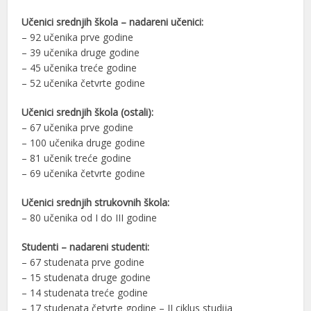
Učenici srednjih škola – nadareni učenici:
– 92 učenika prve godine
– 39 učenika druge godine
– 45 učenika treće godine
– 52 učenika četvrte godine
Učenici srednjih škola (ostali):
– 67 učenika prve godine
– 100 učenika druge godine
– 81 učenik treće godine
– 69 učenika četvrte godine
Učenici srednjih strukovnih škola:
– 80 učenika od I do III godine
Studenti – nadareni studenti:
– 67 studenata prve godine
– 15 studenata druge godine
– 14 studenata treće godine
– 17 studenata četvrte godine – II ciklus studija