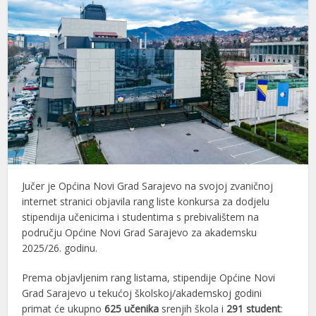
Jučer je Općina Novi Grad Sarajevo na svojoj zvaničnoj
internet stranici objavila rang liste konkursa za dodjelu
stipendija učenicima i studentima s prebivalištem na
području Općine Novi Grad Sarajevo za akademsku
2025/26. godinu.
Prema objavljenim rang listama, stipendije Općine Novi
Grad Sarajevo u tekućoj školskoj/akademskoj godini
primat će ukupno
625 učenika
srenjih škola i
291 student
: