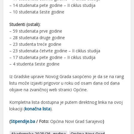
– 14 studenata pete godine – II ciklus studija
– 10 studenata šeste godine
Studenti (ostali):
– 59 studenata prve godine
– 28 studenata druge godine
– 23 studenta treće godine
– 23 studenata četvrte godine – II ciklus studija
– 17 studenata pete godine – II ciklus studija
– 4 studenta šeste godine
Iz Gradske uprave Novog Grada saopćeno je da se na rang
listu može izjaviti prigovor u roku od osam dana od dana
objave na zvaničnoj web stranici Općine.
Kompletna lista dostupna je putem direktnog linka na ovoj
lokaciji (
konačna lista
).
(
Stipendije.ba
/ Foto:
Općina Novi Grad Sarajevo
)
Akademska 2025/26. godina
Općina Novi Grad