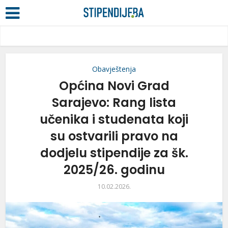
Obavještenja
Općina Novi Grad
Sarajevo: Rang lista
učenika i studenata koji
su ostvarili pravo na
dodjelu stipendije za šk.
2025/26. godinu
10.02.2026.