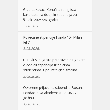
Grad Lukavac: Konačna rang-lista
kandidata za dodjelu stipendija za
šk./ak. 2025/26. godinu
5.08.2026.
Povećane stipendije Fonda “Dr Milan
Jelić”
3.08.2026.
U Tuzli 5. augusta potpisivanje ugovora
o dodjeli stipendija učenicima i
studentima iz povratničkih sredina
3.08.2026.
Otvorene prijave za stipendije Bosana
Fondacije za akademsku 2026/27.
godinu
1.08.2026.