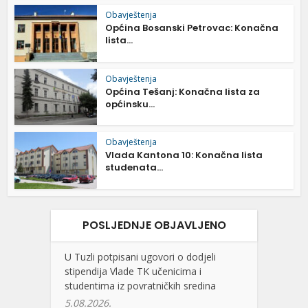
Obavještenja
Općina Bosanski Petrovac: Konačna
lista...
Obavještenja
Općina Tešanj: Konačna lista za
općinsku...
Obavještenja
Vlada Kantona 10: Konačna lista
studenata...
POSLJEDNJE OBJAVLJENO
U Tuzli potpisani ugovori o dodjeli
stipendija Vlade TK učenicima i
studentima iz povratničkih sredina
5.08.2026.