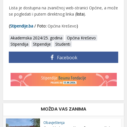
Lista je dostupna na zvaničnoj web-stranici Općine, a može
se pogledati i putem direktnog linka (
lista
).
(
Stipendije.ba
/ Foto:
Općina Kreševo
)
Akademska 2024/25. godina
Općina Kreševo
Stipendija
Stipendije
Studenti
Facebook
MOŽDA VAS ZANIMA
Obavještenja