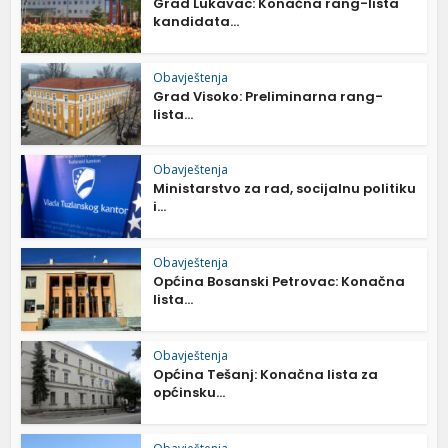
Grad Lukavac: Konačna rang-lista
kandidata...
Obavještenja
Grad Visoko: Preliminarna rang-
lista...
Obavještenja
Ministarstvo za rad, socijalnu politiku
i...
Obavještenja
Općina Bosanski Petrovac: Konačna
lista...
Obavještenja
Općina Tešanj: Konačna lista za
općinsku...