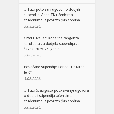
U Tuzli potpisani ugovori o dodjeli
stipendija Vlade TK učenicima i
studentima iz povratničkih sredina
5.08.2026.
Grad Lukavac: Konačna rang-lista
kandidata za dodjelu stipendija za
šk./ak. 2025/26. godinu
5.08.2026.
Povećane stipendije Fonda “Dr Milan
Jelić”
3.08.2026.
U Tuzli 5. augusta potpisivanje ugovora
o dodjeli stipendija učenicima i
studentima iz povratničkih sredina
3.08.2026.