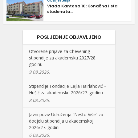
Obavještenja
Vlada Kantona 10: Konačna lista
studenata...
POSLJEDNJE OBJAVLJENO
Otvorene prijave za Chevening
stipendije za akademsku 2027/28.
godinu
9.08.2026.
Stipendije Fondacije Lejla Hairlahović –
Hušić za akademsku 2026/27. godinu
8.08.2026.
Javni poziv Udruženja “Nešto Više” za
dodjelu stipendija u akademskoj
2026/27. godini
6.08.2026.