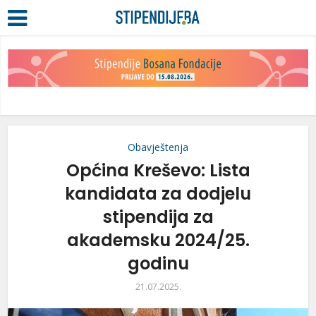
Obavještenja
Općina Kreševo: Lista
kandidata za dodjelu
stipendija za
akademsku 2024/25.
godinu
21.07.2025.