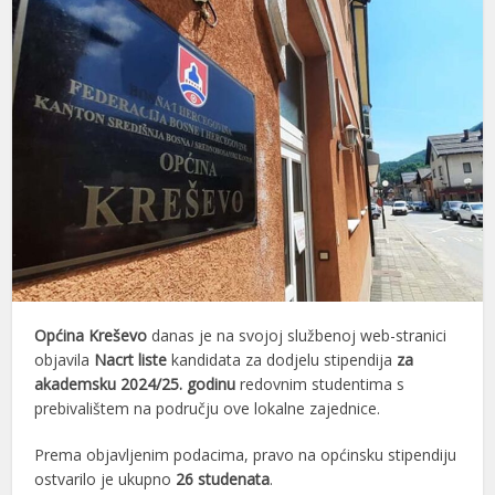
Općina Kreševo
danas je na svojoj službenoj web-stranici
objavila
Nacrt liste
kandidata za dodjelu stipendija
za
akademsku 2024/25. godinu
redovnim studentima s
prebivalištem na području ove lokalne zajednice.
Prema objavljenim podacima, pravo na općinsku stipendiju
ostvarilo je ukupno
26 studenata
.