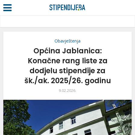
Obavještenja
Općina Jablanica:
Konačne rang liste za
dodjelu stipendije za
šk./ak. 2025/26. godinu
9.02.2026.