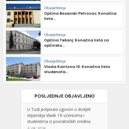
Obavještenja
Općina Bosanski Petrovac: Konačna
lista...
Obavještenja
Općina Tešanj: Konačna lista za
općinsku...
Obavještenja
Vlada Kantona 10: Konačna lista
studenata...
POSLJEDNJE OBJAVLJENO
U Tuzli potpisani ugovori o dodjeli
stipendija Vlade TK učenicima i
studentima iz povratničkih sredina
5.08.2026.