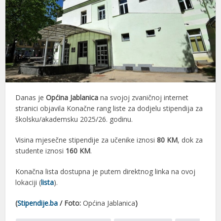
Danas je
Općina Jablanica
na svojoj zvaničnoj internet
stranici objavila Konačne rang liste za dodjelu stipendija za
školsku/akademsku 2025/26. godinu.
Visina mjesečne stipendije za učenike iznosi
80 KM
, dok za
studente iznosi
160 KM
.
Konačna lista dostupna je putem direktnog linka na ovoj
lokaciji (
lista
).
(
Stipendije.ba
/ Foto:
Općina Jablanica
)