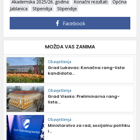
Akademska 2025/26. godina
Konačni rezultati
Općina
Jablanica
Stipendija
Stipendije
Facebook
MOŽDA VAS ZANIMA
Obavještenja
Grad Lukavac: Konačna rang-lista
kandidata...
Obavještenja
Grad Visoko: Preliminarna rang-
lista...
Obavještenja
Ministarstvo za rad, socijalnu politiku
i...