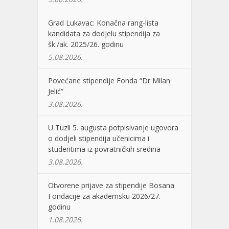
Grad Lukavac: Konačna rang-lista
kandidata za dodjelu stipendija za
šk./ak. 2025/26. godinu
5.08.2026.
Povećane stipendije Fonda “Dr Milan
Jelić”
3.08.2026.
U Tuzli 5. augusta potpisivanje ugovora
o dodjeli stipendija učenicima i
studentima iz povratničkih sredina
3.08.2026.
Otvorene prijave za stipendije Bosana
Fondacije za akademsku 2026/27.
godinu
1.08.2026.