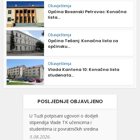
Obavještenja
Općina Bosanski Petrovac: Konačna
lista...
Obavještenja
Općina Tešanj: Konačna lista za
općinsku...
Obavještenja
Vlada Kantona 10: Konačna lista
studenata...
POSLJEDNJE OBJAVLJENO
U Tuzli potpisani ugovori o dodjeli
stipendija Vlade TK učenicima i
studentima iz povratničkih sredina
5.08.2026.