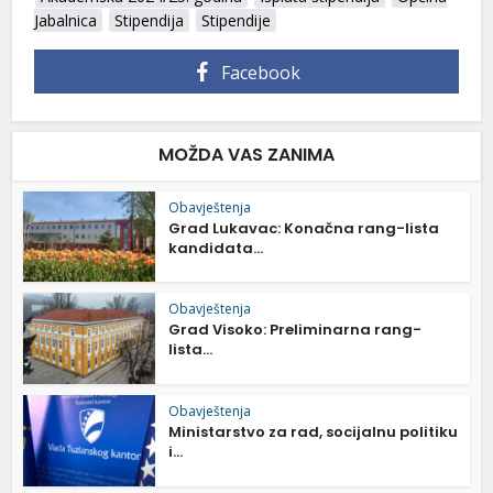
Jabalnica
Stipendija
Stipendije
Facebook
MOŽDA VAS ZANIMA
Obavještenja
Grad Lukavac: Konačna rang-lista
kandidata...
Obavještenja
Grad Visoko: Preliminarna rang-
lista...
Obavještenja
Ministarstvo za rad, socijalnu politiku
i...