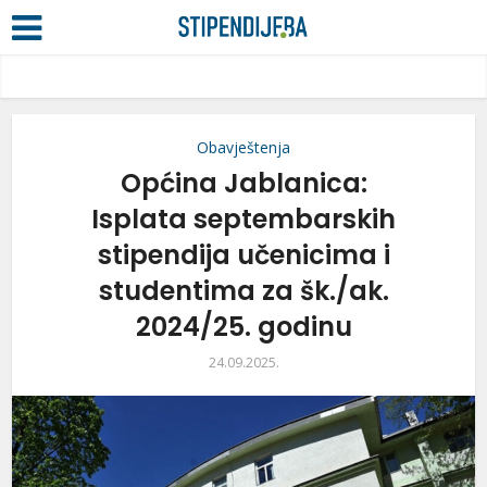
Obavještenja
Općina Jablanica:
Isplata septembarskih
stipendija učenicima i
studentima za šk./ak.
2024/25. godinu
24.09.2025.