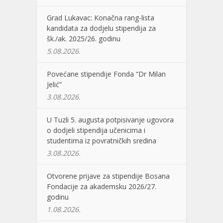
Grad Lukavac: Konačna rang-lista
kandidata za dodjelu stipendija za
šk./ak. 2025/26. godinu
5.08.2026.
Povećane stipendije Fonda “Dr Milan
Jelić”
3.08.2026.
U Tuzli 5. augusta potpisivanje ugovora
o dodjeli stipendija učenicima i
studentima iz povratničkih sredina
3.08.2026.
Otvorene prijave za stipendije Bosana
Fondacije za akademsku 2026/27.
godinu
1.08.2026.