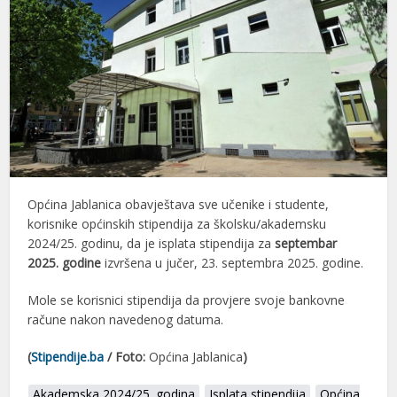
Općina Jablanica obavještava sve učenike i studente,
korisnike općinskih stipendija za školsku/akademsku
2024/25. godinu, da je isplata stipendija za
septembar
2025. godine
izvršena u jučer, 23. septembra 2025. godine.
Mole se korisnici stipendija da provjere svoje bankovne
račune nakon navedenog datuma.
(
Stipendije.ba
/ Foto:
Općina Jablanica
)
Akademska 2024/25. godina
Isplata stipendija
Općina