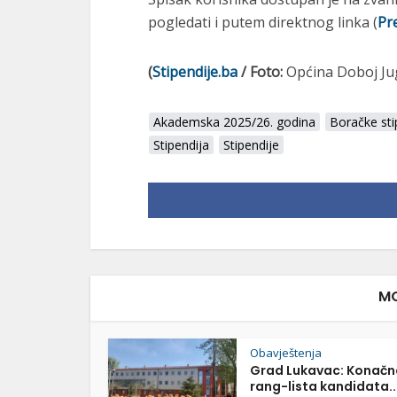
pogledati i putem direktnog linka (
Pr
(
Stipendije.ba
/ Foto:
Općina Doboj Ju
Akademska 2025/26. godina
Boračke sti
Stipendija
Stipendije
MO
Obavještenja
Grad Lukavac: Konačn
rang-lista kandidata..