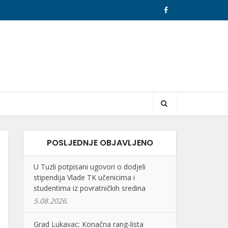
POSLJEDNJE OBJAVLJENO
U Tuzli potpisani ugovori o dodjeli
stipendija Vlade TK učenicima i
studentima iz povratničkih sredina
5.08.2026.
Grad Lukavac: Konačna rang-lista