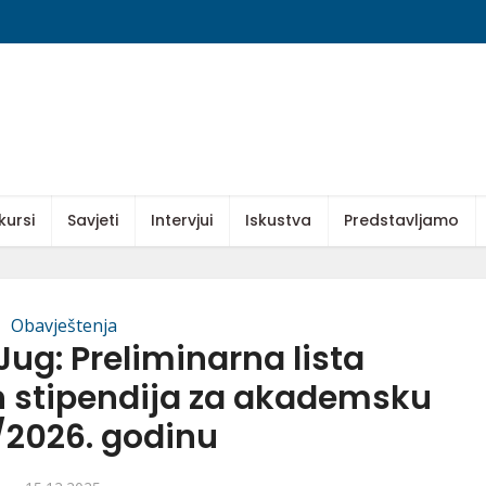
kursi
Savjeti
Intervjui
Iskustva
Predstavljamo
Obavještenja
ug: Preliminarna lista
h stipendija za akademsku
/2026. godinu