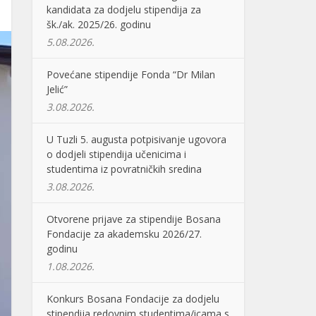
kandidata za dodjelu stipendija za
šk./ak. 2025/26. godinu
5.08.2026.
Povećane stipendije Fonda “Dr Milan
Jelić”
3.08.2026.
U Tuzli 5. augusta potpisivanje ugovora
o dodjeli stipendija učenicima i
studentima iz povratničkih sredina
3.08.2026.
Otvorene prijave za stipendije Bosana
Fondacije za akademsku 2026/27.
godinu
1.08.2026.
Konkurs Bosana Fondacije za dodjelu
stipendija redovnim studentima/icama s