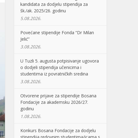
kandidata za dodjelu stipendija za
šk./ak. 2025/26. godinu
5.08.2026.
Povećane stipendije Fonda “Dr Milan
Jelić”
3.08.2026.
U Tuzli 5. augusta potpisivanje ugovora
o dodjeli stipendija učenicima i
studentima iz povratničkih sredina
3.08.2026.
Otvorene prijave za stipendije Bosana
Fondacije za akademsku 2026/27.
godinu
1.08.2026.
Konkurs Bosana Fondacije za dodjelu
stipendija redovnim studentima/icama s