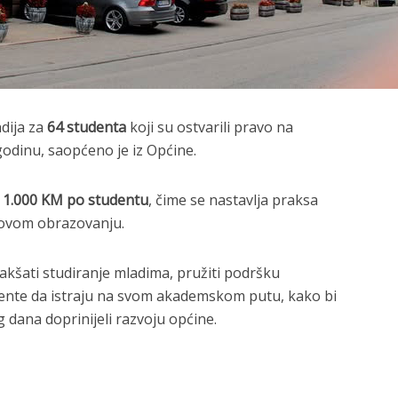
ndija za
64 studenta
koji su ostvarili pravo na
odinu, saopćeno je iz Općine.
i
1.000 KM po studentu
, čime se nastavlja praksa
hovom obrazovanju.
akšati studiranje mladima, pružiti podršku
dente da istraju na svom akademskom putu, kako bi
dana doprinijeli razvoju općine.