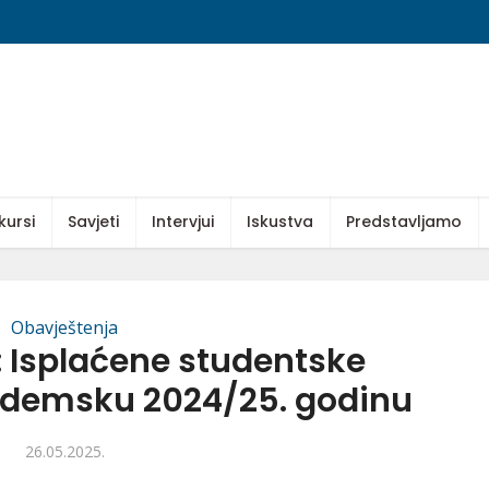
kursi
Savjeti
Intervjui
Iskustva
Predstavljamo
Obavještenja
 Isplaćene studentske
kademsku 2024/25. godinu
26.05.2025.