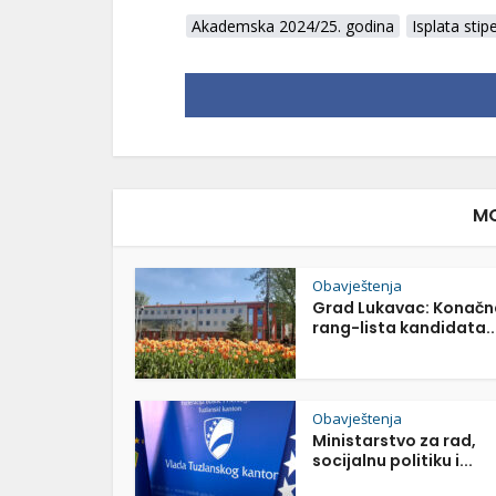
Akademska 2024/25. godina
Isplata stip
MO
Obavještenja
Grad Lukavac: Konačn
rang-lista kandidata..
Obavještenja
Ministarstvo za rad,
socijalnu politiku i...