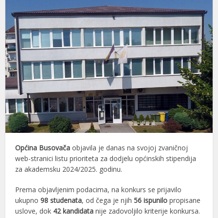
Općina Busovača
objavila je danas na svojoj zvaničnoj
web-stranici listu prioriteta za dodjelu općinskih stipendija
za akademsku 2024/2025. godinu.
Prema objavljenim podacima, na konkurs se prijavilo
ukupno
98 studenata
, od čega je njih
56 ispunilo
propisane
uslove, dok
42 kandidata
nije zadovoljilo kriterije konkursa.