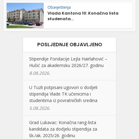
Obavještenja
Vlada Kantona 10: Konačna lista
studenata...
POSLJEDNJE OBJAVLJENO
Stipendije Fondacije Lejla Hairlahović –
Hušić za akademsku 2026/27. godinu
8.08.2026.
U Tuzli potpisani ugovori o dodjeli
stipendija Vlade TK učenicima i
studentima iz povratničkih sredina
5.08.2026.
Grad Lukavac: Konačna rang-lista
kandidata za dodjelu stipendija za
šk./ak. 2025/26. godinu