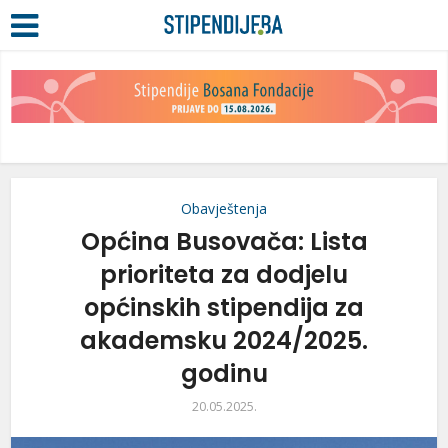
Obavještenja
Općina Busovača: Lista
prioriteta za dodjelu
općinskih stipendija za
akademsku 2024/2025.
godinu
20.05.2025.