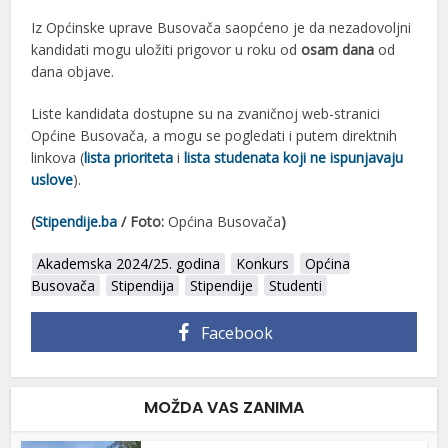
Iz Općinske uprave Busovača saopćeno je da nezadovoljni
kandidati mogu uložiti prigovor u roku od
osam dana
od
dana objave.
Liste kandidata dostupne su na zvaničnoj web-stranici
Općine Busovača, a mogu se pogledati i putem direktnih
linkova (
lista prioriteta
i
lista studenata koji ne ispunjavaju
uslove
).
(
Stipendije.ba
/ Foto:
Općina Busovača
)
Akademska 2024/25. godina
Konkurs
Općina
Busovača
Stipendija
Stipendije
Studenti
Facebook
MOŽDA VAS ZANIMA