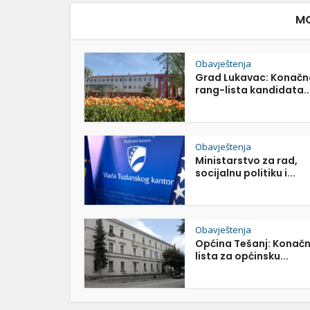
MO
Obavještenja
Grad Lukavac: Konačn
rang-lista kandidata..
Obavještenja
Ministarstvo za rad,
socijalnu politiku i...
Obavještenja
Općina Tešanj: Konač
lista za općinsku...