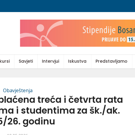
kursi
Savjeti
Intervjui
Iskustva
Predstavljamo
Obavještenja
laćena treća i četvrta rata
ma i studentima za šk./ak.
5/26. godinu