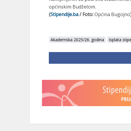
općinskim Budžetom.
(
Stipendije.ba
/ Foto:
Općina Bugojno
Akademska 2025/26. godina
Isplata stip