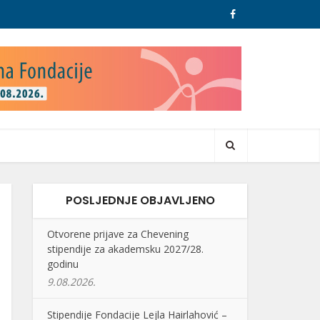
POSLJEDNJE OBJAVLJENO
Otvorene prijave za Chevening
stipendije za akademsku 2027/28.
godinu
9.08.2026.
Stipendije Fondacije Lejla Hairlahović –