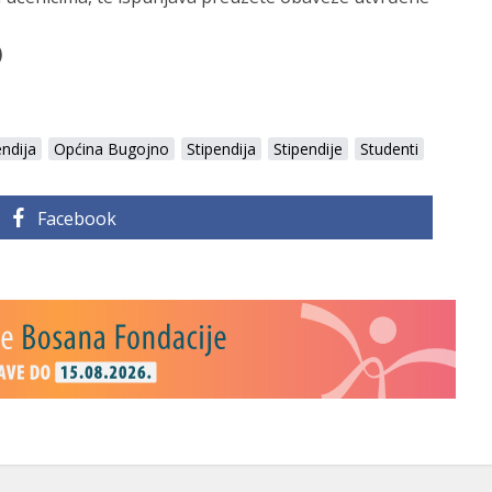
)
endija
Općina Bugojno
Stipendija
Stipendije
Studenti
Facebook