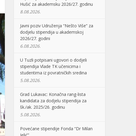
Hušić za akademsku 2026/27. godinu
8.08.2026.
Javni poziv Udruženja “Nešto Više” za
dodjelu stipendija u akademskoj
2026/27. godini
6.08.2026.
U Tuzli potpisani ugovori o dodjeli
stipendija Vlade TK učenicima i
studentima iz povratničkih sredina
5.08.2026.
Grad Lukavac: Konačna rang-lista
kandidata za dodjelu stipendija za
šk./ak. 2025/26. godinu
5.08.2026.
Povećane stipendije Fonda “Dr Milan
Jelić”