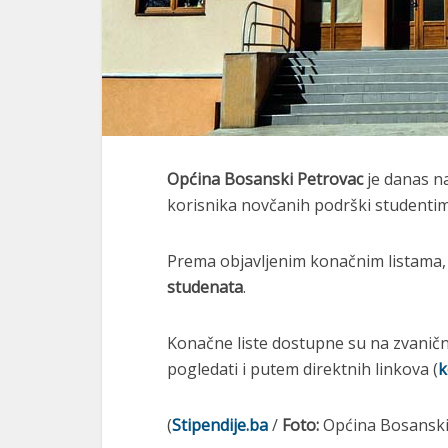
Općina Bosanski Petrovac
je danas na
korisnika novčanih podrški studenti
Prema objavljenim konačnim listama,
studenata
.
Konačne liste dostupne su na zvaničn
pogledati i putem direktnih linkova (
k
(
Stipendije.ba
/
Foto:
Općina Bosanski