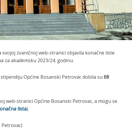
 svojoj zvaničnoj web-stranici objavila konačne liste
ma za akademsku 2023/24. godinu.
 stipendiju Općine Bosanski Petrovac dobila su
68
oj web-stranici Općine Bosanski Petrovac, a mogu se
onačna lista
).
 Petrovac)