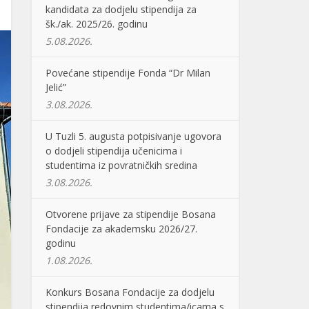
kandidata za dodjelu stipendija za
šk./ak. 2025/26. godinu
5.08.2026.
Povećane stipendije Fonda “Dr Milan
Jelić”
3.08.2026.
U Tuzli 5. augusta potpisivanje ugovora
o dodjeli stipendija učenicima i
studentima iz povratničkih sredina
3.08.2026.
Otvorene prijave za stipendije Bosana
Fondacije za akademsku 2026/27.
godinu
1.08.2026.
Konkurs Bosana Fondacije za dodjelu
stipendija redovnim studentima/icama s