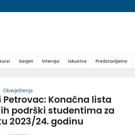
kursi
Savjeti
Intervjui
Iskustva
Predstavljamo
Obavještenja
 Petrovac: Konačna lista
ih podrški studentima za
 2023/24. godinu