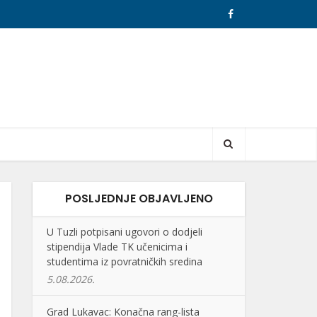
POSLJEDNJE OBJAVLJENO
U Tuzli potpisani ugovori o dodjeli
stipendija Vlade TK učenicima i
studentima iz povratničkih sredina
5.08.2026.
Grad Lukavac: Konačna rang-lista