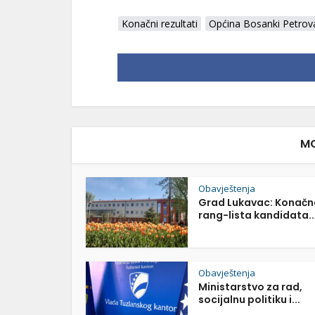
Konačni rezultati
Općina Bosanki Petrov
MO
Obavještenja
Grad Lukavac: Konačn
rang-lista kandidata..
Obavještenja
Ministarstvo za rad,
socijalnu politiku i...