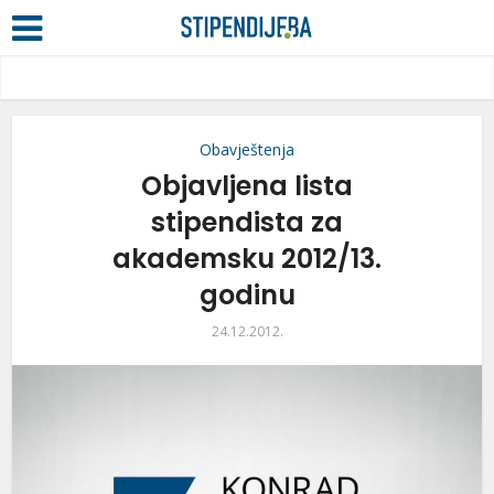
Obavještenja
Objavljena lista
stipendista za
akademsku 2012/13.
godinu
24.12.2012.