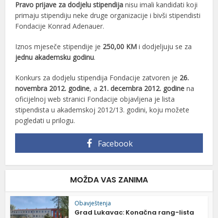
Pravo prijave za dodjelu stipendija
nisu imali kandidati koji
primaju stipendiju neke druge organizacije i bivši stipendisti
Fondacije Konrad Adenauer.
Iznos mjeseče stipendije je
250,00 KM
i dodjeljuju se za
jednu akademsku godinu
.
Konkurs za dodjelu stipendija Fondacije zatvoren je
26.
novembra 2012. godine
, a
21. decembra 2012. godine
na
oficijelnoj web stranici Fondacije objavljena je lista
stipendista u akademskoj 2012/13. godini, koju možete
pogledati u prilogu.
Facebook
MOŽDA VAS ZANIMA
Obavještenja
Grad Lukavac: Konačna rang-lista