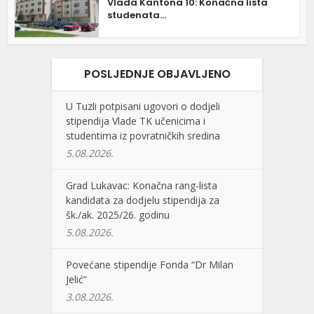
Vlada Kantona 10: Konačna lista
studenata...
POSLJEDNJE OBJAVLJENO
U Tuzli potpisani ugovori o dodjeli
stipendija Vlade TK učenicima i
studentima iz povratničkih sredina
5.08.2026.
Grad Lukavac: Konačna rang-lista
kandidata za dodjelu stipendija za
šk./ak. 2025/26. godinu
5.08.2026.
Povećane stipendije Fonda “Dr Milan
Jelić”
3.08.2026.