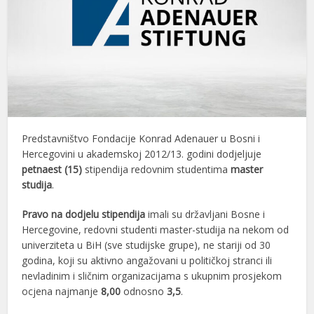
Predstavništvo Fondacije Konrad Adenauer u Bosni i
Hercegovini u akademskoj 2012/13. godini dodjeljuje
petnaest (15)
stipendija redovnim studentima
master
studija
.
Pravo na dodjelu stipendija
imali su državljani Bosne i
Hercegovine, redovni studenti master-studija na nekom od
univerziteta u BiH (sve studijske grupe), ne stariji od 30
godina, koji su aktivno angažovani u političkoj stranci ili
nevladinim i sličnim organizacijama s ukupnim prosjekom
ocjena najmanje
8,00
odnosno
3,5
.