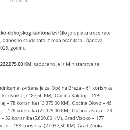
17.06.2026.
ičko-dobojskog kantona
izvršilo je isplatu treće rate
a
, odnosno studenata iz reda branilaca i članova
2026. godinu.
232.075,00 KM
, saopćeno je iz Ministarstva za
ednicama izvršena je za: Općina Breza – 61 korisnika
 korisnika (7.187,50 KM), Općina Kakanj – 119
aj – 78 korisnika (13.375,00 KM), Općina Olovo – 46
j – 126 korisnika (22.025,00 KM), Općina Usora – 23
 – 32 korisnika (5.600,00 KM), Grad Visoko – 177
viće – 153 korisnika (27.037,50 KM), Grad Zenica –