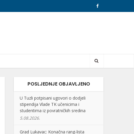
POSLJEDNJE OBJAVLJENO
U Tuzli potpisani ugovori o dodjeli
stipendija Vlade TK učenicima i
studentima iz povratničkih sredina
5.08.2026.
Grad Lukavac: Konačna rang-lista