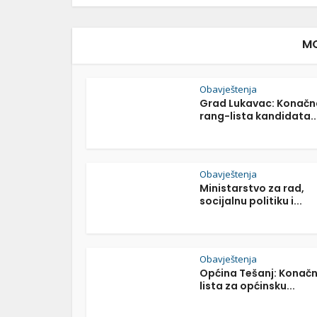
MO
Obavještenja
Grad Lukavac: Konačn
rang-lista kandidata..
Obavještenja
Ministarstvo za rad,
socijalnu politiku i...
Obavještenja
Općina Tešanj: Konač
lista za općinsku...