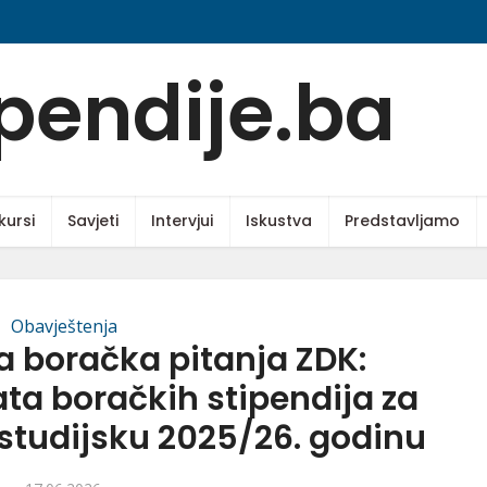
kursi
Savjeti
Intervjui
Iskustva
Predstavljamo
Obavještenja
a boračka pitanja ZDK:
ata boračkih stipendija za
 studijsku 2025/26. godinu