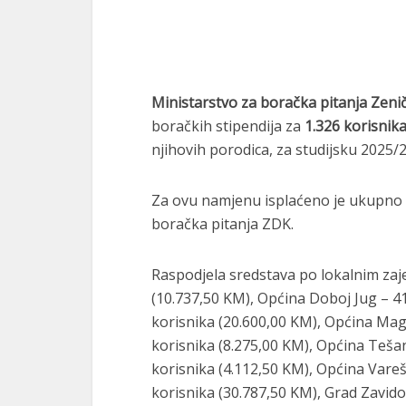
Ministarstvo za boračka pitanja Zen
boračkih stipendija za
1.326 korisnik
njihovih porodica, za studijsku 2025/
Za ovu namjenu isplaćeno je ukupno
boračka pitanja ZDK.
Raspodjela sredstava po lokalnim zaj
(10.737,50 KM), Općina Doboj Jug – 41
korisnika (20.600,00 KM), Općina Magl
korisnika (8.275,00 KM), Općina Tešan
korisnika (4.112,50 KM), Općina Vareš
korisnika (30.787,50 KM), Grad Zavido