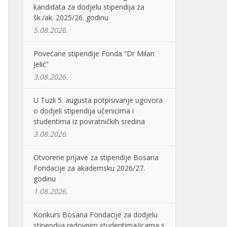
kandidata za dodjelu stipendija za
šk./ak. 2025/26. godinu
5.08.2026.
Povećane stipendije Fonda “Dr Milan
Jelić”
3.08.2026.
U Tuzli 5. augusta potpisivanje ugovora
o dodjeli stipendija učenicima i
studentima iz povratničkih sredina
3.08.2026.
Otvorene prijave za stipendije Bosana
Fondacije za akademsku 2026/27.
godinu
1.08.2026.
Konkurs Bosana Fondacije za dodjelu
stipendija redovnim studentima/icama s