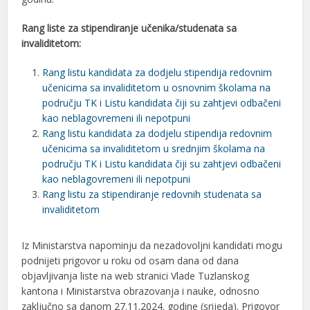
Rang liste za stipendiranje učenika/studenata sa
invaliditetom:
Rang listu kandidata za dodjelu stipendija redovnim
učenicima sa invaliditetom u osnovnim školama na
području TK i Listu kandidata čiji su zahtjevi odbačeni
kao neblagovremeni ili nepotpuni
Rang listu kandidata za dodjelu stipendija redovnim
učenicima sa invaliditetom u srednjim školama na
području TK i Listu kandidata čiji su zahtjevi odbačeni
kao neblagovremeni ili nepotpuni
Rang listu za stipendiranje redovnih studenata sa
invaliditetom
Iz Ministarstva napominju da nezadovoljni kandidati mogu
podnijeti prigovor u roku od osam dana od dana
objavljivanja liste na web stranici Vlade Tuzlanskog
kantona i Ministarstva obrazovanja i nauke, odnosno
zaključno sa danom 27.11.2024. godine (srijeda). Prigovor