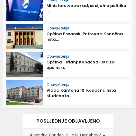
Ministarstvo za rad, socijalnu politiku
i...
Obavještenja
Općina Bosanski Petrovac: Konačna
lista...
Obavještenja
Općina Tešanj: Konačna lista za
općinsku...
Obavještenja
Vlada Kantona 10: Konačna lista
studenata...
POSLJEDNJE OBJAVLJENO
Stipendije Fondacije Lejla Hairlahović –