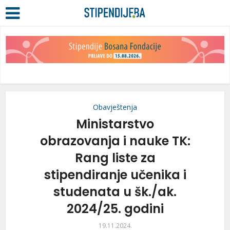
Obavještenja
Ministarstvo
obrazovanja i nauke TK:
Rang liste za
stipendiranje učenika i
studenata u šk./ak.
2024/25. godini
19.11.2024.