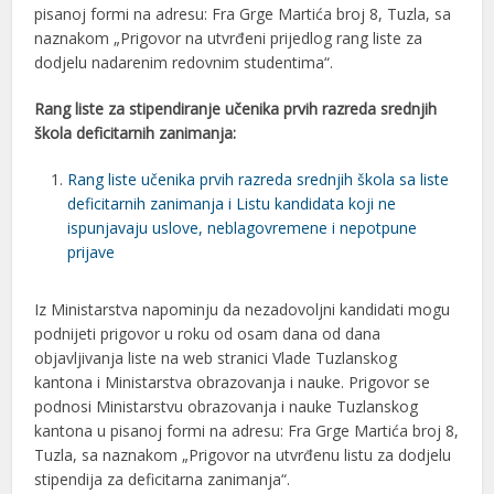
pisanoj formi na adresu: Fra Grge Martića broj 8, Tuzla, sa
naznakom „Prigovor na utvrđeni prijedlog rang liste za
dodjelu nadarenim redovnim studentima“.
Rang liste za stipendiranje učenika prvih razreda srednjih
škola deficitarnih zanimanja:
Rang liste učenika prvih razreda srednjih škola sa liste
deficitarnih zanimanja i Listu kandidata koji ne
ispunjavaju uslove, neblagovremene i nepotpune
prijave
Iz Ministarstva napominju da nezadovoljni kandidati mogu
podnijeti prigovor u roku od osam dana od dana
objavljivanja liste na web stranici Vlade Tuzlanskog
kantona i Ministarstva obrazovanja i nauke. Prigovor se
podnosi Ministarstvu obrazovanja i nauke Tuzlanskog
kantona u pisanoj formi na adresu: Fra Grge Martića broj 8,
Tuzla, sa naznakom „Prigovor na utvrđenu listu za dodjelu
stipendija za deficitarna zanimanja“.