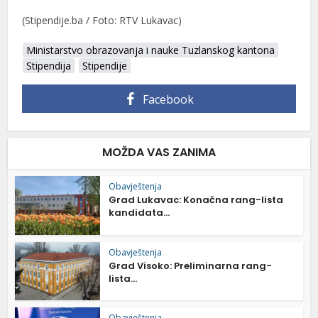
(Stipendije.ba / Foto: RTV Lukavac)
Ministarstvo obrazovanja i nauke Tuzlanskog kantona
Stipendija
Stipendije
Facebook
MOŽDA VAS ZANIMA
Obavještenja
Grad Lukavac: Konačna rang-lista
kandidata...
Obavještenja
Grad Visoko: Preliminarna rang-
lista...
Obavještenja