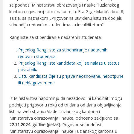
se podnosi Ministarstvu obrazovanja i nauke Tuzlanskog
kantona u pisanoj formi na adresu: Fra Grge Martića broj 8,
Tuzla, sa naznakom „Prigovor na utvrđenu listu za dodjelu
stipendija redovnim studentima sa invaliditetom“.
Rang liste za stipendiranje nadarenih studenata:
Prijedlog Rang liste za stipendiranje nadarenih
redovnih studenata
Prijedlog Rang liste kandidata koji se nalaze u status
povratnika
Listu kandidata čije su prijave neosnovane, nepotpune
ili neblagovremene
Iz Ministarstva napominju da nezadovoljni kandidati mogu
podnijeti prigovor u roku od tri dana od dana objavljivanja
listi na web stranici Vlade Tuzlanskog kantona i
Ministarstva obrazovanja i nauke, odnosno zaključno sa
22.11.2024. godine (petak)
. Prigovor se podnosi
Ministarstvu obrazovanja i nauke Tuzlanskog kantona u