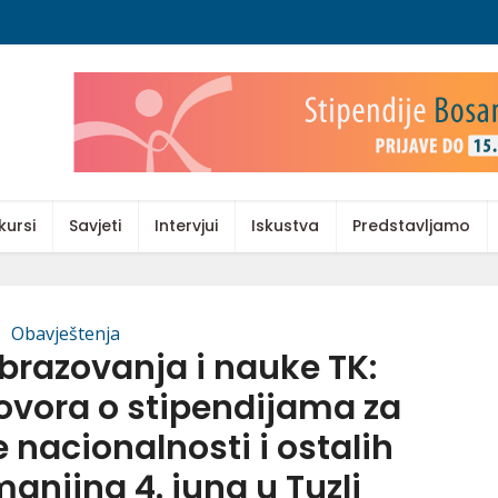
kursi
Savjeti
Intervjui
Iskustva
Predstavljamo
Obavještenja
brazovanja i nauke TK:
ovora o stipendijama za
nacionalnosti i ostalih
anjina 4. juna u Tuzli