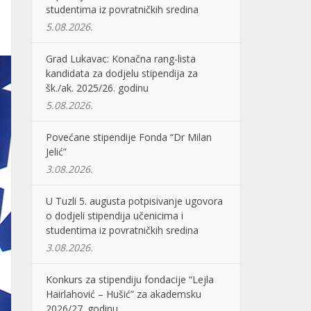
studentima iz povratničkih sredina
5.08.2026.
Grad Lukavac: Konačna rang-lista
kandidata za dodjelu stipendija za
šk./ak. 2025/26. godinu
5.08.2026.
Povećane stipendije Fonda “Dr Milan
Jelić”
3.08.2026.
U Tuzli 5. augusta potpisivanje ugovora
o dodjeli stipendija učenicima i
studentima iz povratničkih sredina
3.08.2026.
Konkurs za stipendiju fondacije “Lejla
Hairlahović – Hušić” za akademsku
2026/27. godinu