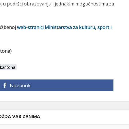
k u podršci obrazovanju i jednakim mogućnostima za
užbenoj
web-stranici Ministarstva za kulturu, sport i
ntona)
 kantona
Facebook
ŽDA VAS ZANIMA