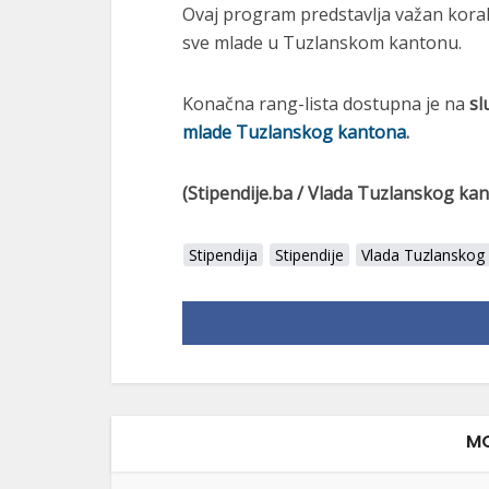
Ovaj program predstavlja važan kora
sve mlade u Tuzlanskom kantonu.
Konačna rang-lista dostupna je na
sl
mlade Tuzlanskog kantona
.
(Stipendije.ba / Vlada Tuzlanskog ka
Stipendija
Stipendije
Vlada Tuzlanskog
MO