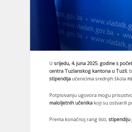
U
srijedu, 4. juna 2025. godine s poče
centra Tuzlanskog kantona u Tuzli
, 
stipendija
učenicima srednjih škola
ro
Potpisivanju ugovora mogu prisustv
maloljetnih učenika
koji su ostvarili 
Prema konačnoj rang listi,
stipendiju 