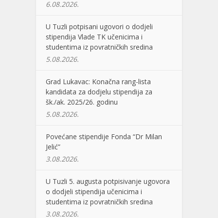
6.08.2026.
U Tuzli potpisani ugovori o dodjeli
stipendija Vlade TK učenicima i
studentima iz povratničkih sredina
5.08.2026.
Grad Lukavac: Konačna rang-lista
kandidata za dodjelu stipendija za
šk./ak. 2025/26. godinu
5.08.2026.
Povećane stipendije Fonda “Dr Milan
Jelić”
3.08.2026.
U Tuzli 5. augusta potpisivanje ugovora
o dodjeli stipendija učenicima i
studentima iz povratničkih sredina
3.08.2026.