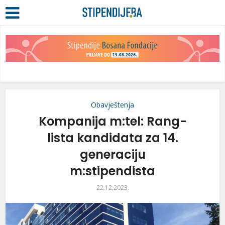
Obavještenja
Kompanija m:tel: Rang-
lista kandidata za 14.
generaciju
m:stipendista
22.12.2023.