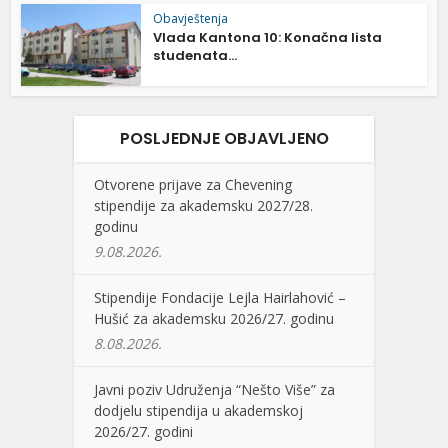
Obavještenja
Vlada Kantona 10: Konačna lista
studenata...
POSLJEDNJE OBJAVLJENO
Otvorene prijave za Chevening
stipendije za akademsku 2027/28.
godinu
9.08.2026.
Stipendije Fondacije Lejla Hairlahović –
Hušić za akademsku 2026/27. godinu
8.08.2026.
Javni poziv Udruženja “Nešto Više” za
dodjelu stipendija u akademskoj
2026/27. godini